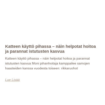
Katteen käyttö pihassa – näin helpotat hoitoa
ja parannat istutusten kasvua
Katteen käyttö pihassa – näin helpotat hoitoa ja parannat
istutusten kasvua Moni pihanhoitaja kamppailee samojen
haasteiden kanssa vuodesta toiseen: rikkaruohot
Lue Lisää