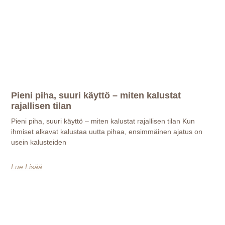
Pieni piha, suuri käyttö – miten kalustat
rajallisen tilan
Pieni piha, suuri käyttö – miten kalustat rajallisen tilan Kun
ihmiset alkavat kalustaa uutta pihaa, ensimmäinen ajatus on
usein kalusteiden
Lue Lisää