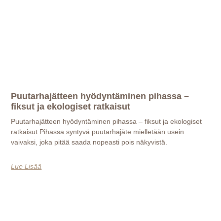
Puutarhajätteen hyödyntäminen pihassa –
fiksut ja ekologiset ratkaisut
Puutarhajätteen hyödyntäminen pihassa – fiksut ja ekologiset
ratkaisut Pihassa syntyvä puutarhajäte mielletään usein
vaivaksi, joka pitää saada nopeasti pois näkyvistä.
Lue Lisää