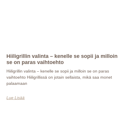
Hiiligrillin valinta – kenelle se sopii ja milloin
se on paras vaihtoehto
Hiiligrillin valinta – kenelle se sopii ja milloin se on paras
vaihtoehto Hiiligrillissä on jotain sellaista, mikä saa monet
palaamaan
Lue Lisää