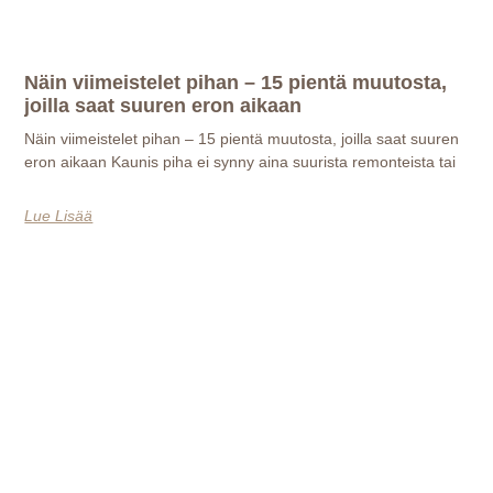
Näin viimeistelet pihan – 15 pientä muutosta,
joilla saat suuren eron aikaan
Näin viimeistelet pihan – 15 pientä muutosta, joilla saat suuren
eron aikaan Kaunis piha ei synny aina suurista remonteista tai
Lue Lisää