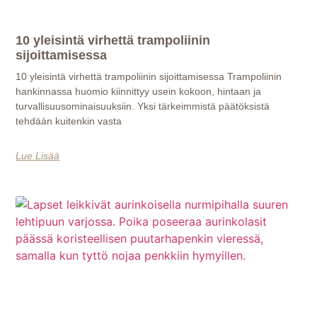
10 yleisintä virhettä trampoliinin
sijoittamisessa
10 yleisintä virhettä trampoliinin sijoittamisessa Trampoliinin
hankinnassa huomio kiinnittyy usein kokoon, hintaan ja
turvallisuusominaisuuksiin. Yksi tärkeimmistä päätöksistä
tehdään kuitenkin vasta
Lue Lisää