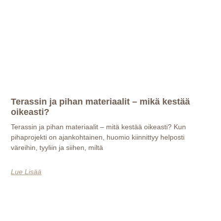
Terassin ja pihan materiaalit – mikä kestää
oikeasti?
Terassin ja pihan materiaalit – mitä kestää oikeasti? Kun
pihaprojekti on ajankohtainen, huomio kiinnittyy helposti
väreihin, tyyliin ja siihen, miltä
Lue Lisää