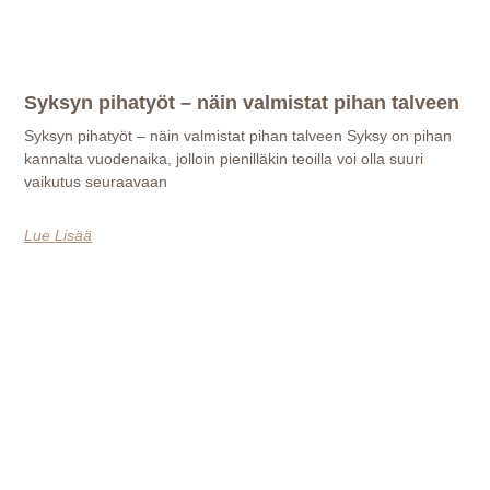
Syksyn pihatyöt – näin valmistat pihan talveen
Syksyn pihatyöt – näin valmistat pihan talveen Syksy on pihan
kannalta vuodenaika, jolloin pienilläkin teoilla voi olla suuri
vaikutus seuraavaan
Lue Lisää