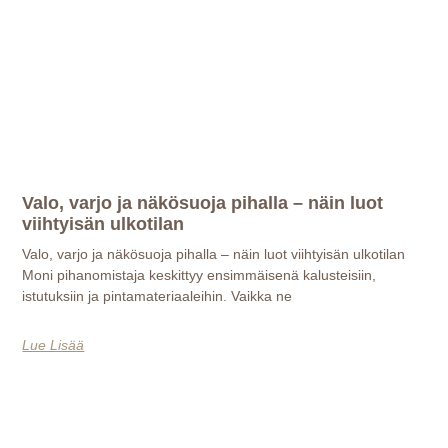
Valo, varjo ja näkösuoja pihalla – näin luot
viihtyisän ulkotilan
Valo, varjo ja näkösuoja pihalla – näin luot viihtyisän ulkotilan
Moni pihanomistaja keskittyy ensimmäisenä kalusteisiin,
istutuksiin ja pintamateriaaleihin. Vaikka ne
Lue Lisää