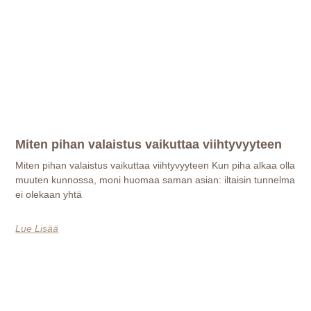
Miten pihan valaistus vaikuttaa viihtyvyyteen
Miten pihan valaistus vaikuttaa viihtyvyyteen Kun piha alkaa olla
muuten kunnossa, moni huomaa saman asian: iltaisin tunnelma
ei olekaan yhtä
Lue Lisää