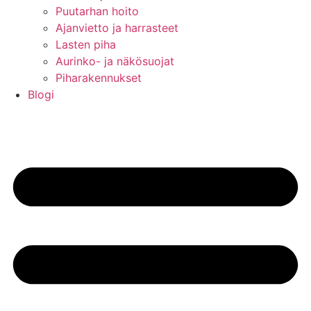
Puutarhan hoito
Ajanvietto ja harrasteet
Lasten piha
Aurinko- ja näkösuojat
Piharakennukset
Blogi