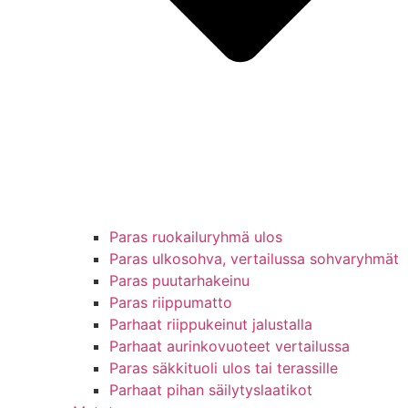
Paras ruokailuryhmä ulos
Paras ulkosohva, vertailussa sohvaryhmät
Paras puutarhakeinu
Paras riippumatto
Parhaat riippukeinut jalustalla
Parhaat aurinkovuoteet vertailussa
Paras säkkituoli ulos tai terassille
Parhaat pihan säilytyslaatikot