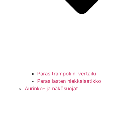
Paras trampoliini vertailu
Paras lasten hiekkalaatikko
Aurinko- ja näkösuojat