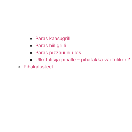
Paras kaasugrilli
Paras hiiligrilli
Paras pizzauuni ulos
Ulkotulisija pihalle – pihatakka vai tulikori?
Pihakalusteet