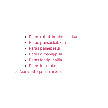
Paras robottiruohonleikkuri
Paras pensasleikkuri
Paras painepesuri
Paras oksasilppuri
Paras lehtipuhallin
Paras lumilinko
Ajanvietto ja harrasteet