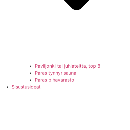
Paviljonki tai juhlateltta, top 8
Paras tynnyrisauna
Paras pihavarasto
Sisustusideat