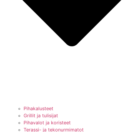
Pihakalusteet
Grillit ja tulisijat
Pihavalot ja koristeet
Terassi- ja tekonurmimatot