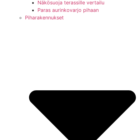
Näkösuoja terassille vertailu
Paras aurinkovarjo pihaan
Piharakennukset