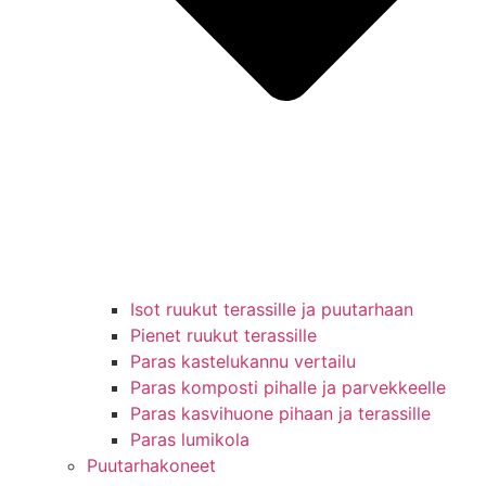
Isot ruukut terassille ja puutarhaan
Pienet ruukut terassille
Paras kastelukannu vertailu
Paras komposti pihalle ja parvekkeelle
Paras kasvihuone pihaan ja terassille
Paras lumikola
Puutarhakoneet