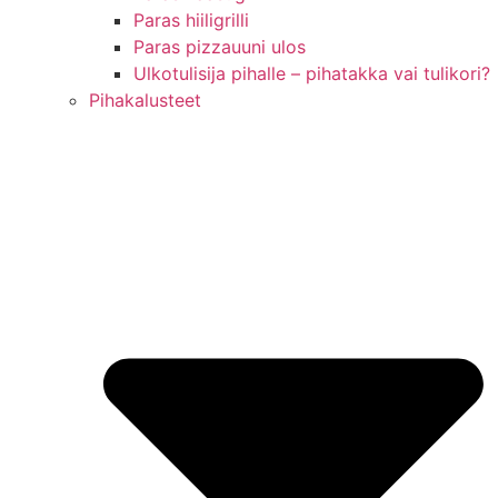
Paras hiiligrilli
Paras pizzauuni ulos
Ulkotulisija pihalle – pihatakka vai tulikori?
Pihakalusteet