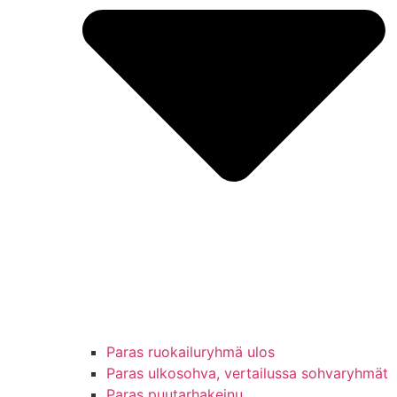
Paras ruokailuryhmä ulos
Paras ulkosohva, vertailussa sohvaryhmät
Paras puutarhakeinu