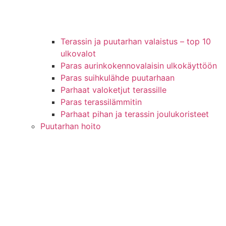
Terassin ja puutarhan valaistus – top 10
ulkovalot
Paras aurinkokennovalaisin ulkokäyttöön
Paras suihkulähde puutarhaan
Parhaat valoketjut terassille
Paras terassilämmitin
Parhaat pihan ja terassin joulukoristeet
Puutarhan hoito