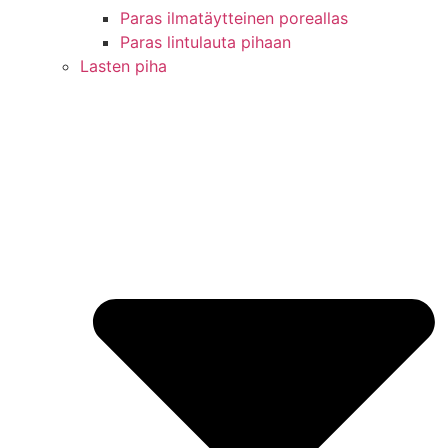
Paras ilmatäytteinen poreallas
Paras lintulauta pihaan
Lasten piha