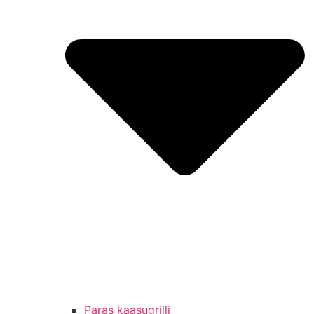
Paras kaasugrilli