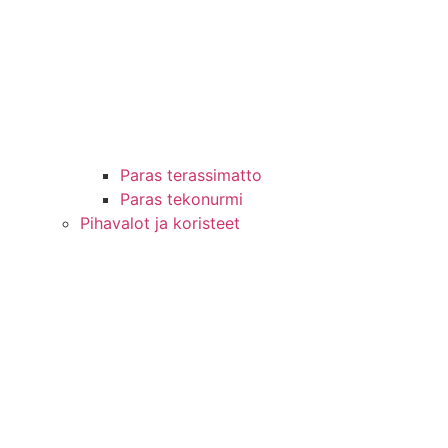
Paras terassimatto
Paras tekonurmi
Pihavalot ja koristeet