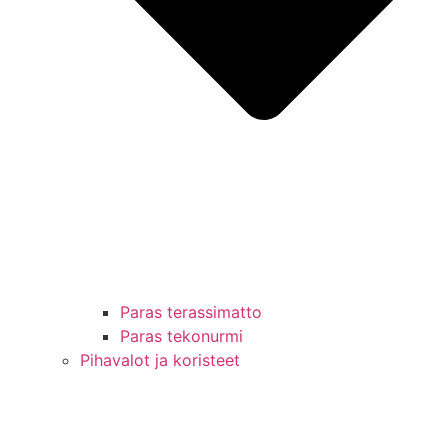
Paras terassimatto
Paras tekonurmi
Pihavalot ja koristeet