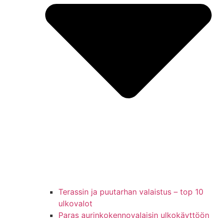
Terassin ja puutarhan valaistus – top 10
ulkovalot
Paras aurinkokennovalaisin ulkokäyttöön