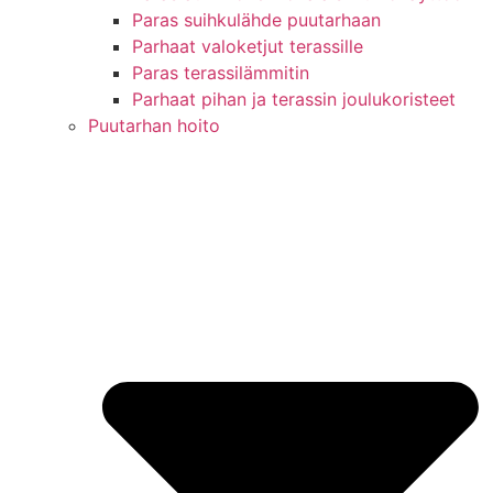
Paras suihkulähde puutarhaan
Parhaat valoketjut terassille
Paras terassilämmitin
Parhaat pihan ja terassin joulukoristeet
Puutarhan hoito