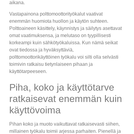
aikana.
Vastapainona polttomoottorityökalut vaativat
enemmän huomiota huollon ja käytön suhteen.
Polttoaineen käsittely, käynnistys ja säilytys asettavat
omat vaatimuksensa, ja melutaso on tyypillisesti
korkeampi kuin sähkötyökaluissa. Kun nämä seikat
ovat tiedossa ja hyväksyttäviä,
polttomoottorikäyttöinen työkalu voi silti olla selvästi
toimivin ratkaisu tietynlaiseen pihaan ja
käyttötarpeeseen.
Piha, koko ja käyttötarve
ratkaisevat enemmän kuin
käyttövoima
Pihan koko ja muoto vaikuttavat ratkaisevasti siihen,
millainen työkalu toimii arjessa parhaiten. Pienellä ja