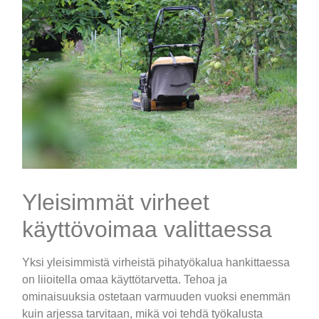
Yleisimmät virheet
käyttövoimaa valittaessa
Yksi yleisimmistä virheistä pihatyökalua hankittaessa
on liioitella omaa käyttötarvetta. Tehoa ja
ominaisuuksia ostetaan varmuuden vuoksi enemmän
kuin arjessa tarvitaan, mikä voi tehdä työkalusta