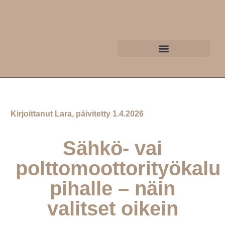
Kirjoittanut Lara, päivitetty 1.4.2026
Sähkö- vai
polttomoottorityökalu
pihalle – näin
valitset oikein