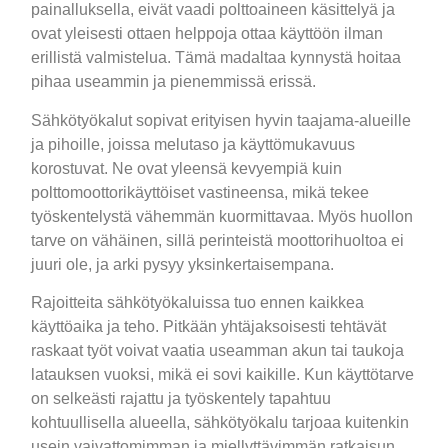
painalluksella, eivät vaadi polttoaineen käsittelyä ja
ovat yleisesti ottaen helppoja ottaa käyttöön ilman
erillistä valmistelua. Tämä madaltaa kynnystä hoitaa
pihaa useammin ja pienemmissä erissä.
Sähkötyökalut sopivat erityisen hyvin taajama-alueille
ja pihoille, joissa melutaso ja käyttömukavuus
korostuvat. Ne ovat yleensä kevyempiä kuin
polttomoottorikäyttöiset vastineensa, mikä tekee
työskentelystä vähemmän kuormittavaa. Myös huollon
tarve on vähäinen, sillä perinteistä moottorihuoltoa ei
juuri ole, ja arki pysyy yksinkertaisempana.
Rajoitteita sähkötyökaluissa tuo ennen kaikkea
käyttöaika ja teho. Pitkään yhtäjaksoisesti tehtävät
raskaat työt voivat vaatia useamman akun tai taukoja
latauksen vuoksi, mikä ei sovi kaikille. Kun käyttötarve
on selkeästi rajattu ja työskentely tapahtuu
kohtuullisella alueella, sähkötyökalu tarjoaa kuitenkin
usein vaivattomimman ja miellyttävimmän ratkaisun