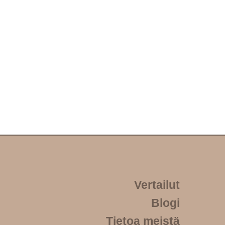
Vertailut
Blogi
Tietoa meistä