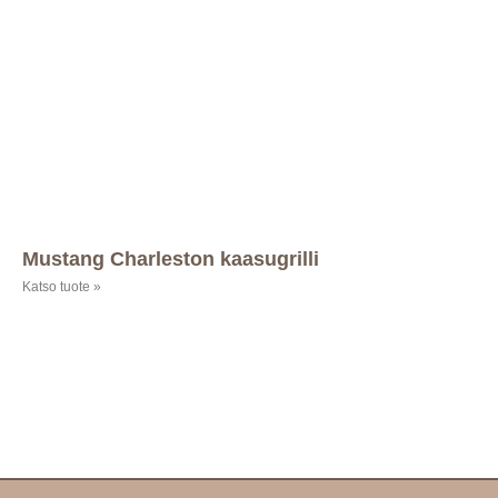
Mustang Charleston kaasugrilli
Katso tuote »