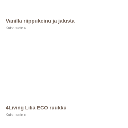
Vanilla riippukeinu ja jalusta
Katso tuote »
4Living Lilia ECO ruukku
Katso tuote »