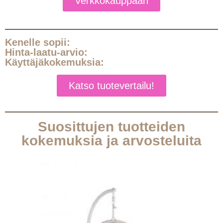
Verkkokauppaan
Kenelle sopii:
Hinta-laatu-arvio:
Käyttäjäkokemuksia:
Katso tuotevertailu!
Suosittujen tuotteiden
kokemuksia ja arvosteluita