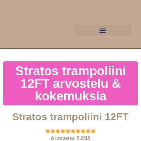
Stratos trampoliini
12FT arvostelu &
kokemuksia
Stratos trampoliini 12FT
Arvosana: 9.8/10