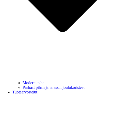
Moderni piha
Parhaat pihan ja terassin joulukoristeet
Tuotearvostelut