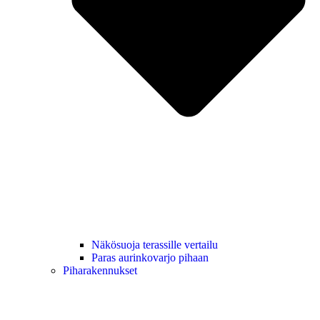
Näkösuoja terassille vertailu
Paras aurinkovarjo pihaan
Piharakennukset