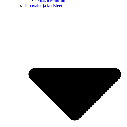
Paras tekonurmi
Pihavalot ja koristeet