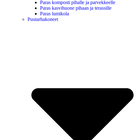
Paras komposti pihalle ja parvekkeelle
Paras kasvihuone pihaan ja terassille
Paras lumikola
Puutarhakoneet