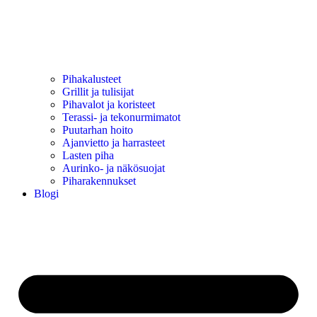
Pihakalusteet
Grillit ja tulisijat
Pihavalot ja koristeet
Terassi- ja tekonurmimatot
Puutarhan hoito
Ajanvietto ja harrasteet
Lasten piha
Aurinko- ja näkösuojat
Piharakennukset
Blogi