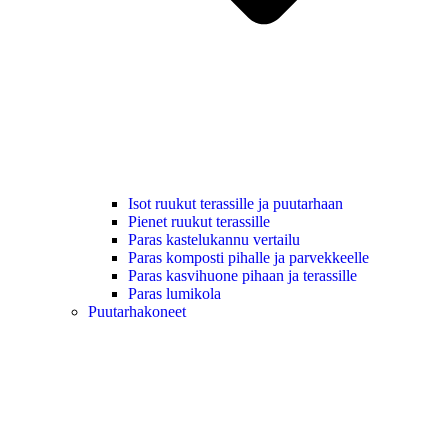
Isot ruukut terassille ja puutarhaan
Pienet ruukut terassille
Paras kastelukannu vertailu
Paras komposti pihalle ja parvekkeelle
Paras kasvihuone pihaan ja terassille
Paras lumikola
Puutarhakoneet