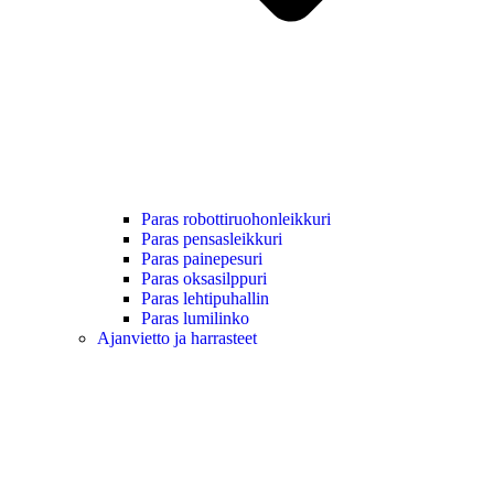
Paras robottiruohonleikkuri
Paras pensasleikkuri
Paras painepesuri
Paras oksasilppuri
Paras lehtipuhallin
Paras lumilinko
Ajanvietto ja harrasteet