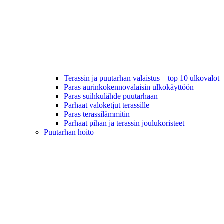
Terassin ja puutarhan valaistus – top 10 ulkovalot
Paras aurinkokennovalaisin ulkokäyttöön
Paras suihkulähde puutarhaan
Parhaat valoketjut terassille
Paras terassilämmitin
Parhaat pihan ja terassin joulukoristeet
Puutarhan hoito