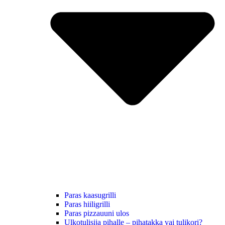
Paras kaasugrilli
Paras hiiligrilli
Paras pizzauuni ulos
Ulkotulisija pihalle – pihatakka vai tulikori?