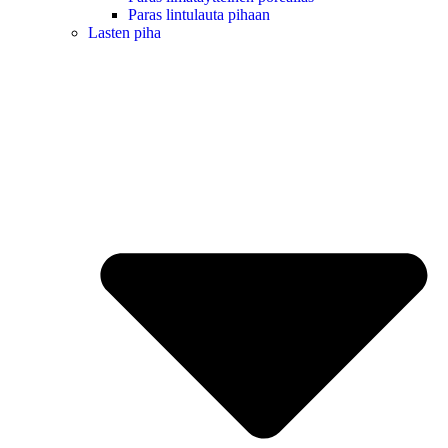
Paras lintulauta pihaan
Lasten piha