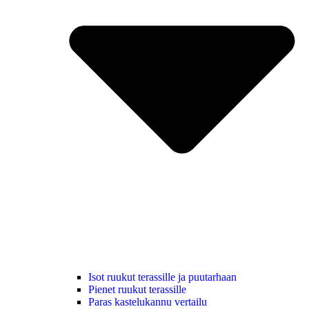
Isot ruukut terassille ja puutarhaan
Pienet ruukut terassille
Paras kastelukannu vertailu