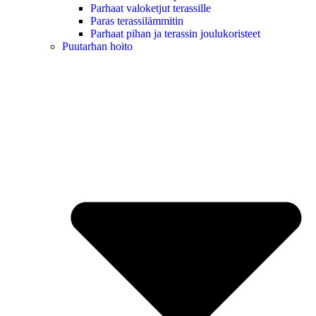
Parhaat valoketjut terassille
Paras terassilämmitin
Parhaat pihan ja terassin joulukoristeet
Puutarhan hoito