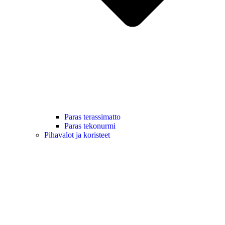
Paras terassimatto
Paras tekonurmi
Pihavalot ja koristeet