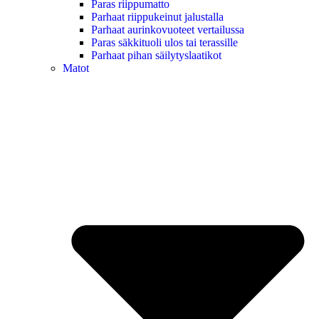
Paras riippumatto
Parhaat riippukeinut jalustalla
Parhaat aurinkovuoteet vertailussa
Paras säkkituoli ulos tai terassille
Parhaat pihan säilytyslaatikot
Matot