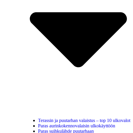
Terassin ja puutarhan valaistus – top 10 ulkovalot
Paras aurinkokennovalaisin ulkokäyttöön
Paras suihkulähde puutarhaan