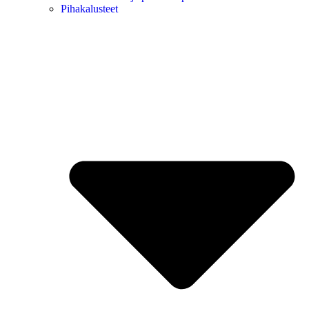
Pihakalusteet