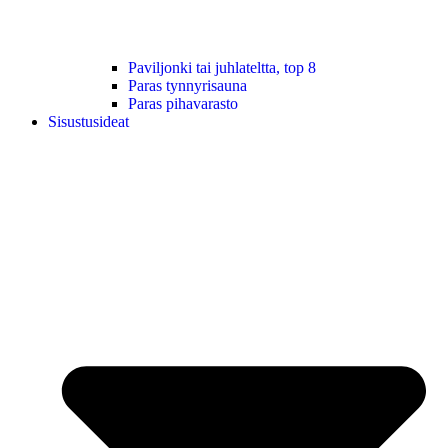
Paviljonki tai juhlateltta, top 8
Paras tynnyrisauna
Paras pihavarasto
Sisustusideat