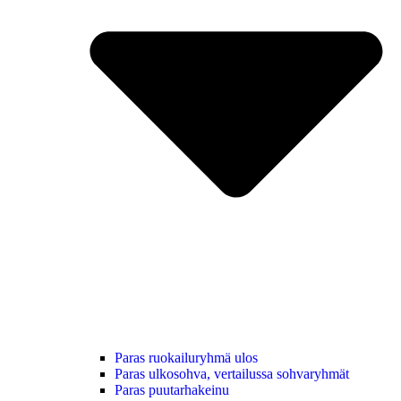
Paras ruokailuryhmä ulos
Paras ulkosohva, vertailussa sohvaryhmät
Paras puutarhakeinu