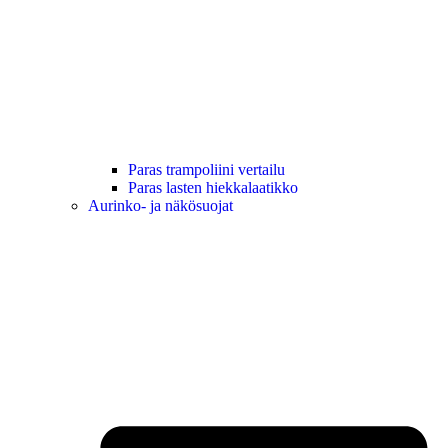
Paras trampoliini vertailu
Paras lasten hiekkalaatikko
Aurinko- ja näkösuojat