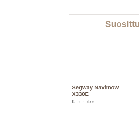
Suosittu
Segway Navimow
X330E
Katso tuote »