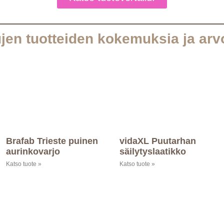
jen tuotteiden kokemuksia ja arv
Brafab Trieste puinen
vidaXL Puutarhan
aurinkovarjo
säilytyslaatikko
Katso tuote »
Katso tuote »