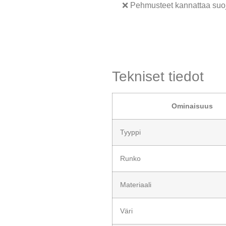
❌ Pehmusteet kannattaa suoj
Tekniset tiedot
Ominaisuus
Tyyppi
Runko
Materiaali
Väri