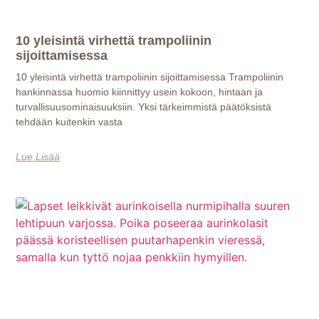
10 yleisintä virhettä trampoliinin
sijoittamisessa
10 yleisintä virhettä trampoliinin sijoittamisessa Trampoliinin
hankinnassa huomio kiinnittyy usein kokoon, hintaan ja
turvallisuusominaisuuksiin. Yksi tärkeimmistä päätöksistä
tehdään kuitenkin vasta
Lue Lisää