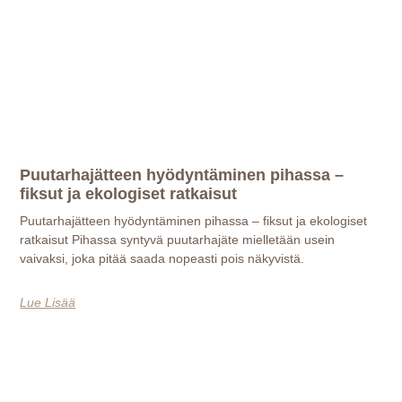
Puutarhajätteen hyödyntäminen pihassa –
fiksut ja ekologiset ratkaisut
Puutarhajätteen hyödyntäminen pihassa – fiksut ja ekologiset
ratkaisut Pihassa syntyvä puutarhajäte mielletään usein
vaivaksi, joka pitää saada nopeasti pois näkyvistä.
Lue Lisää