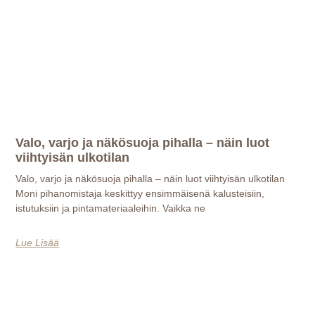
Valo, varjo ja näkösuoja pihalla – näin luot
viihtyisän ulkotilan
Valo, varjo ja näkösuoja pihalla – näin luot viihtyisän ulkotilan
Moni pihanomistaja keskittyy ensimmäisenä kalusteisiin,
istutuksiin ja pintamateriaaleihin. Vaikka ne
Lue Lisää