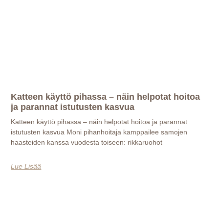
Katteen käyttö pihassa – näin helpotat hoitoa
ja parannat istutusten kasvua
Katteen käyttö pihassa – näin helpotat hoitoa ja parannat
istutusten kasvua Moni pihanhoitaja kamppailee samojen
haasteiden kanssa vuodesta toiseen: rikkaruohot
Lue Lisää