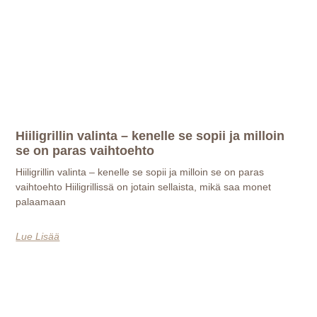
Hiiligrillin valinta – kenelle se sopii ja milloin
se on paras vaihtoehto
Hiiligrillin valinta – kenelle se sopii ja milloin se on paras
vaihtoehto Hiiligrillissä on jotain sellaista, mikä saa monet
palaamaan
Lue Lisää