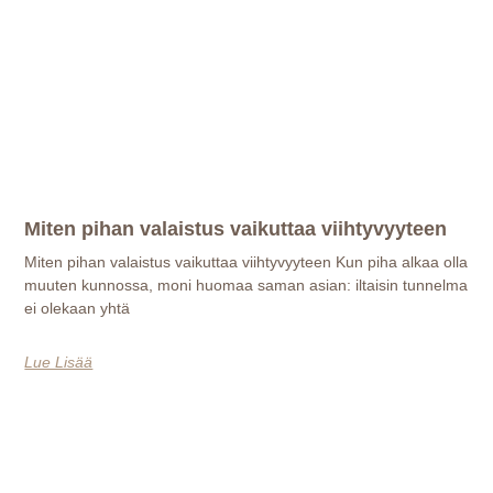
Miten pihan valaistus vaikuttaa viihtyvyyteen
Miten pihan valaistus vaikuttaa viihtyvyyteen Kun piha alkaa olla
muuten kunnossa, moni huomaa saman asian: iltaisin tunnelma
ei olekaan yhtä
Lue Lisää