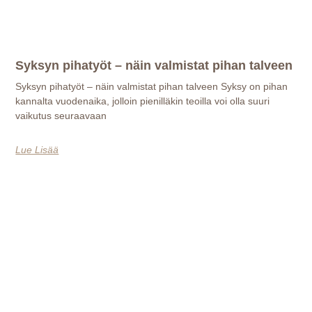
Syksyn pihatyöt – näin valmistat pihan talveen
Syksyn pihatyöt – näin valmistat pihan talveen Syksy on pihan
kannalta vuodenaika, jolloin pienilläkin teoilla voi olla suuri
vaikutus seuraavaan
Lue Lisää