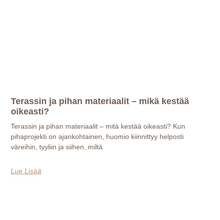
Terassin ja pihan materiaalit – mikä kestää
oikeasti?
Terassin ja pihan materiaalit – mitä kestää oikeasti? Kun
pihaprojekti on ajankohtainen, huomio kiinnittyy helposti
väreihin, tyyliin ja siihen, miltä
Lue Lisää