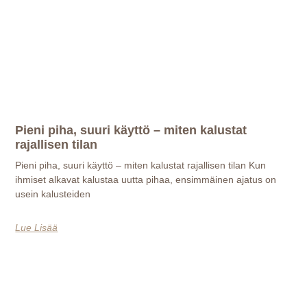
Pieni piha, suuri käyttö – miten kalustat
rajallisen tilan
Pieni piha, suuri käyttö – miten kalustat rajallisen tilan Kun
ihmiset alkavat kalustaa uutta pihaa, ensimmäinen ajatus on
usein kalusteiden
Lue Lisää