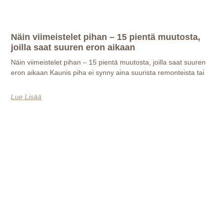
Näin viimeistelet pihan – 15 pientä muutosta,
joilla saat suuren eron aikaan
Näin viimeistelet pihan – 15 pientä muutosta, joilla saat suuren
eron aikaan Kaunis piha ei synny aina suurista remonteista tai
Lue Lisää