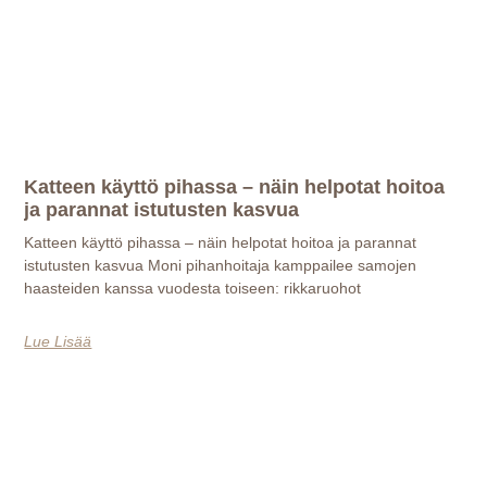
Katteen käyttö pihassa – näin helpotat hoitoa
ja parannat istutusten kasvua
Katteen käyttö pihassa – näin helpotat hoitoa ja parannat
istutusten kasvua Moni pihanhoitaja kamppailee samojen
haasteiden kanssa vuodesta toiseen: rikkaruohot
Lue Lisää