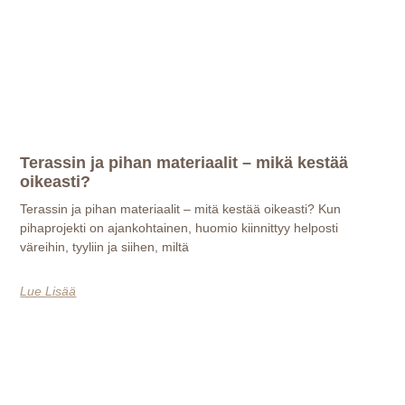
Terassin ja pihan materiaalit – mikä kestää
oikeasti?
Terassin ja pihan materiaalit – mitä kestää oikeasti? Kun
pihaprojekti on ajankohtainen, huomio kiinnittyy helposti
väreihin, tyyliin ja siihen, miltä
Lue Lisää