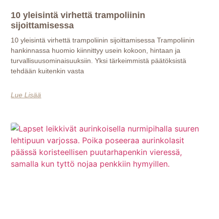
10 yleisintä virhettä trampoliinin
sijoittamisessa
10 yleisintä virhettä trampoliinin sijoittamisessa Trampoliinin
hankinnassa huomio kiinnittyy usein kokoon, hintaan ja
turvallisuusominaisuuksiin. Yksi tärkeimmistä päätöksistä
tehdään kuitenkin vasta
Lue Lisää