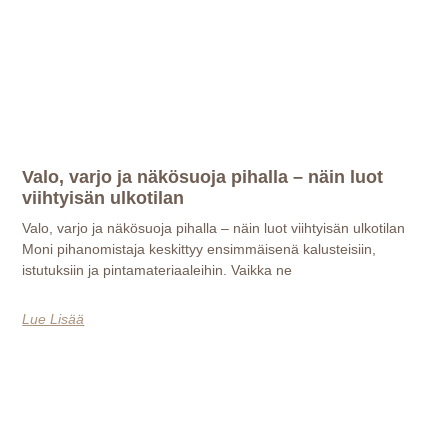
Valo, varjo ja näkösuoja pihalla – näin luot
viihtyisän ulkotilan
Valo, varjo ja näkösuoja pihalla – näin luot viihtyisän ulkotilan
Moni pihanomistaja keskittyy ensimmäisenä kalusteisiin,
istutuksiin ja pintamateriaaleihin. Vaikka ne
Lue Lisää