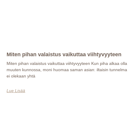
Miten pihan valaistus vaikuttaa viihtyvyyteen
Miten pihan valaistus vaikuttaa viihtyvyyteen Kun piha alkaa olla
muuten kunnossa, moni huomaa saman asian: iltaisin tunnelma
ei olekaan yhtä
Lue Lisää