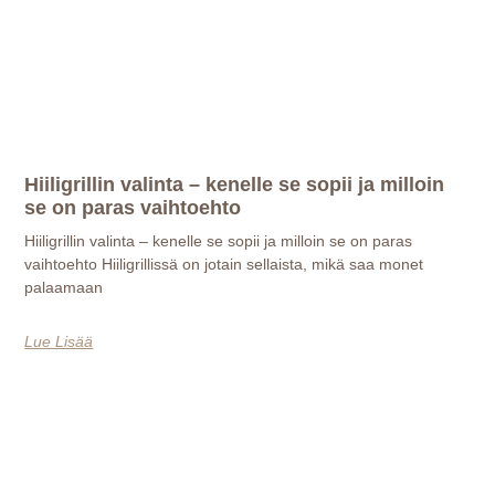
Hiiligrillin valinta – kenelle se sopii ja milloin
se on paras vaihtoehto
Hiiligrillin valinta – kenelle se sopii ja milloin se on paras
vaihtoehto Hiiligrillissä on jotain sellaista, mikä saa monet
palaamaan
Lue Lisää