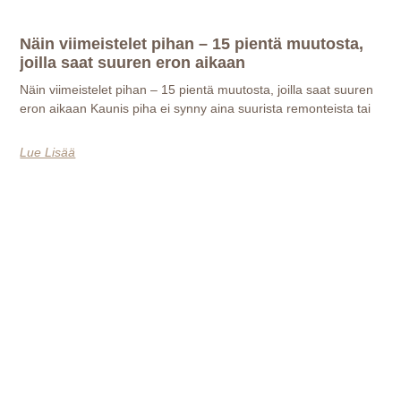
Näin viimeistelet pihan – 15 pientä muutosta,
joilla saat suuren eron aikaan
Näin viimeistelet pihan – 15 pientä muutosta, joilla saat suuren
eron aikaan Kaunis piha ei synny aina suurista remonteista tai
Lue Lisää