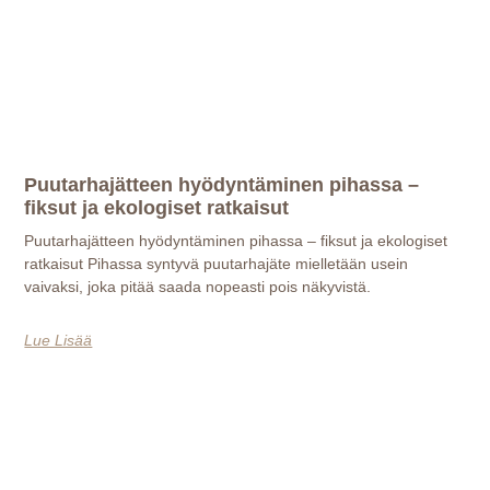
Puutarhajätteen hyödyntäminen pihassa –
fiksut ja ekologiset ratkaisut
Puutarhajätteen hyödyntäminen pihassa – fiksut ja ekologiset
ratkaisut Pihassa syntyvä puutarhajäte mielletään usein
vaivaksi, joka pitää saada nopeasti pois näkyvistä.
Lue Lisää