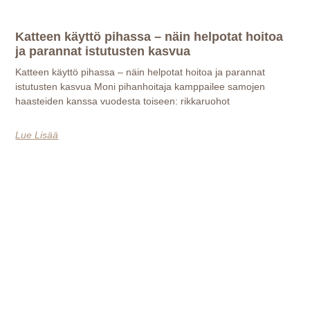
Katteen käyttö pihassa – näin helpotat hoitoa
ja parannat istutusten kasvua
Katteen käyttö pihassa – näin helpotat hoitoa ja parannat
istutusten kasvua Moni pihanhoitaja kamppailee samojen
haasteiden kanssa vuodesta toiseen: rikkaruohot
Lue Lisää