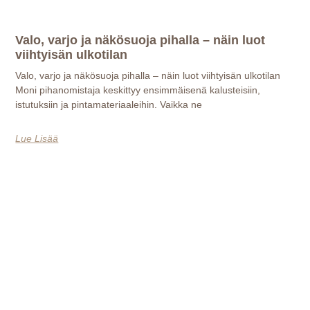
Valo, varjo ja näkösuoja pihalla – näin luot
viihtyisän ulkotilan
Valo, varjo ja näkösuoja pihalla – näin luot viihtyisän ulkotilan
Moni pihanomistaja keskittyy ensimmäisenä kalusteisiin,
istutuksiin ja pintamateriaaleihin. Vaikka ne
Lue Lisää