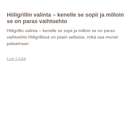
Hiiligrillin valinta – kenelle se sopii ja milloin
se on paras vaihtoehto
Hiiligrillin valinta – kenelle se sopii ja milloin se on paras
vaihtoehto Hiiligrillissä on jotain sellaista, mikä saa monet
palaamaan
Lue Lisää