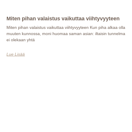
Miten pihan valaistus vaikuttaa viihtyvyyteen
Miten pihan valaistus vaikuttaa viihtyvyyteen Kun piha alkaa olla
muuten kunnossa, moni huomaa saman asian: iltaisin tunnelma
ei olekaan yhtä
Lue Lisää