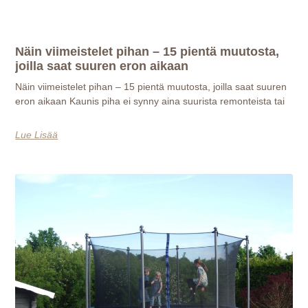
Näin viimeistelet pihan – 15 pientä muutosta,
joilla saat suuren eron aikaan
Näin viimeistelet pihan – 15 pientä muutosta, joilla saat suuren
eron aikaan Kaunis piha ei synny aina suurista remonteista tai
Lue Lisää