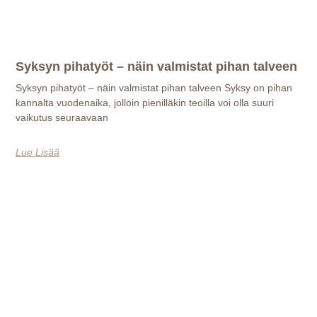
Syksyn pihatyöt – näin valmistat pihan talveen
Syksyn pihatyöt – näin valmistat pihan talveen Syksy on pihan
kannalta vuodenaika, jolloin pienilläkin teoilla voi olla suuri
vaikutus seuraavaan
Lue Lisää