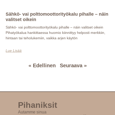
Sähkö- vai polttomoottorityökalu pihalle – näin
valitset oikein
Sähkö- vai polttomoottorityökalu pihalle – näin valitset oikein
Pihatyökalua hankittaessa huomio kiinnittyy helposti merkkiin,
hintaan tai teholukemiin, vaikka arjen käytön
Lue Lisää
« Edellinen
Seuraava »
Pihaniksit
Autamme sinua