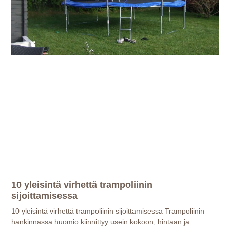
10 yleisintä virhettä trampoliinin
sijoittamisessa
10 yleisintä virhettä trampoliinin sijoittamisessa Trampoliinin
hankinnassa huomio kiinnittyy usein kokoon, hintaan ja