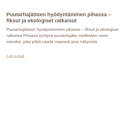
Puutarhajätteen hyödyntäminen pihassa –
fiksut ja ekologiset ratkaisut
Puutarhajätteen hyödyntäminen pihassa – fiksut ja ekologiset
ratkaisut Pihassa syntyvä puutarhajäte mielletään usein
vaivaksi, joka pitää saada nopeasti pois näkyvistä.
Lue Lisää