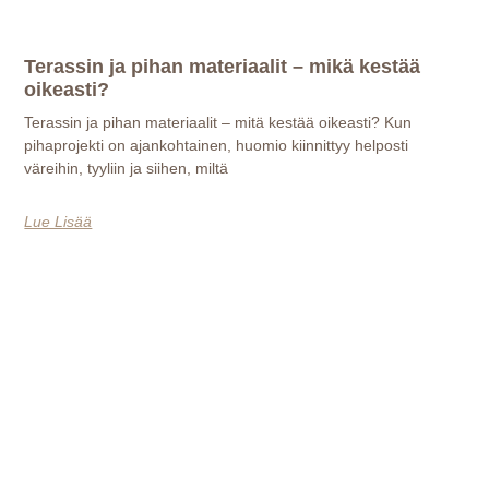
Terassin ja pihan materiaalit – mikä kestää
oikeasti?
Terassin ja pihan materiaalit – mitä kestää oikeasti? Kun
pihaprojekti on ajankohtainen, huomio kiinnittyy helposti
väreihin, tyyliin ja siihen, miltä
Lue Lisää