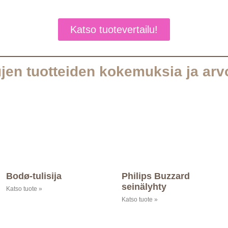
Katso tuotevertailu!
jen tuotteiden kokemuksia ja arv
Bodø-tulisija
Philips Buzzard
seinälyhty
Katso tuote »
Katso tuote »