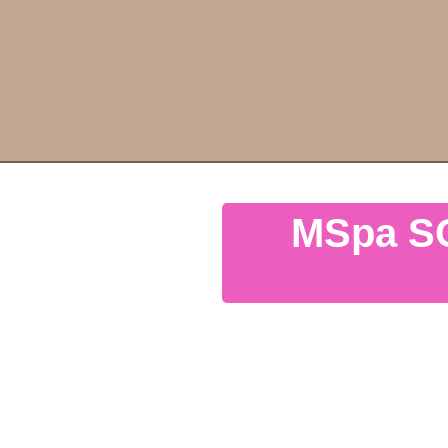
MSpa SO