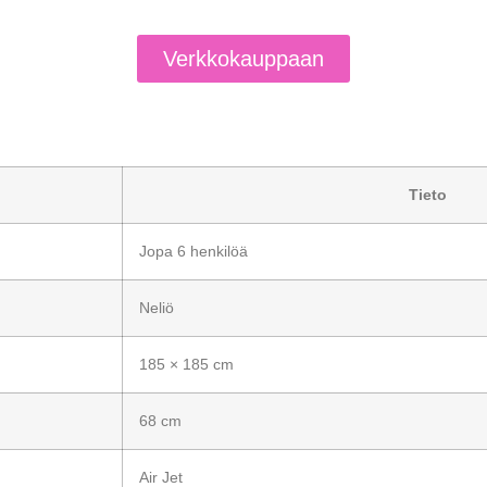
Verkkokauppaan
Tieto
Jopa 6 henkilöä
Neliö
185 × 185 cm
68 cm
Air Jet