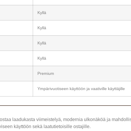
Kyllä
Kyllä
Kyllä
Kyllä
Premium
Ympärivuotiseen käyttöön ja vaativille käyttäjille
vostaa laadukasta viimeistelyä, modernia ulkonäköä ja mahdoll
seen käyttöön sekä laatutietoisille ostajille.