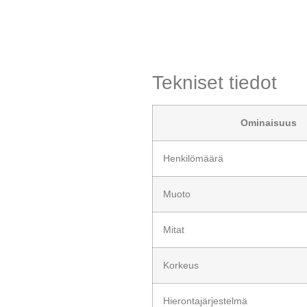
Tekniset tiedot
Ominaisuus
Henkilömäärä
Muoto
Mitat
Korkeus
Hierontajärjestelmä