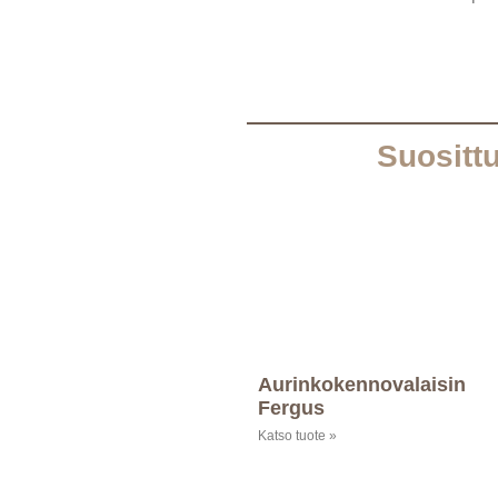
Suosittu
Aurinkokennovalaisin
Fergus
Katso tuote »