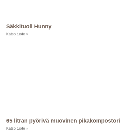
Säkkituoli Hunny
Katso tuote »
65 litran pyörivä muovinen pikakompostori
Katso tuote »