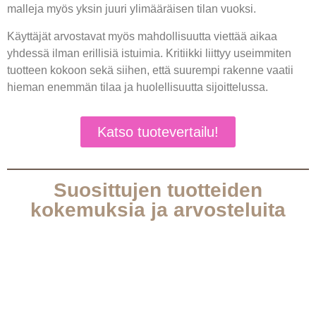
malleja myös yksin juuri ylimääräisen tilan vuoksi.
Käyttäjät arvostavat myös mahdollisuutta viettää aikaa
yhdessä ilman erillisiä istuimia. Kritiikki liittyy useimmiten
tuotteen kokoon sekä siihen, että suurempi rakenne vaatii
hieman enemmän tilaa ja huolellisuutta sijoittelussa.
Katso tuotevertailu!
Suosittujen tuotteiden
kokemuksia ja arvosteluita