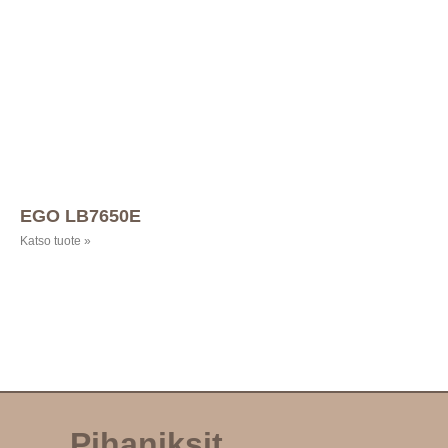
EGO LB7650E
Katso tuote »
Pihaniksit