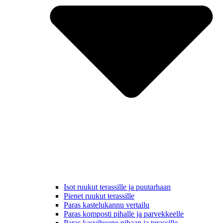
Isot ruukut terassille ja puutarhaan
Pienet ruukut terassille
Paras kastelukannu vertailu
Paras komposti pihalle ja parvekkeelle
Paras kasvihuone pihaan ja terassille