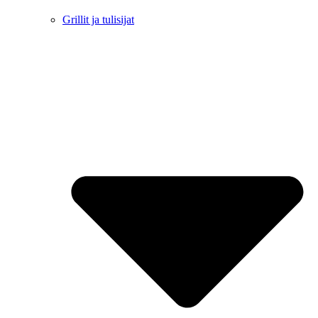
Grillit ja tulisijat