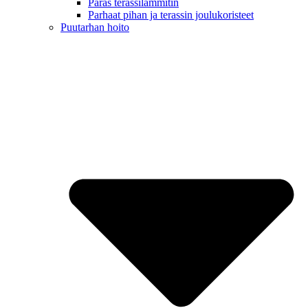
Paras terassilämmitin
Parhaat pihan ja terassin joulukoristeet
Puutarhan hoito