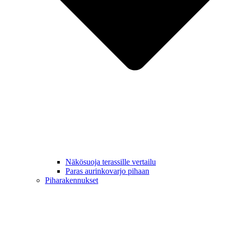
Näkösuoja terassille vertailu
Paras aurinkovarjo pihaan
Piharakennukset