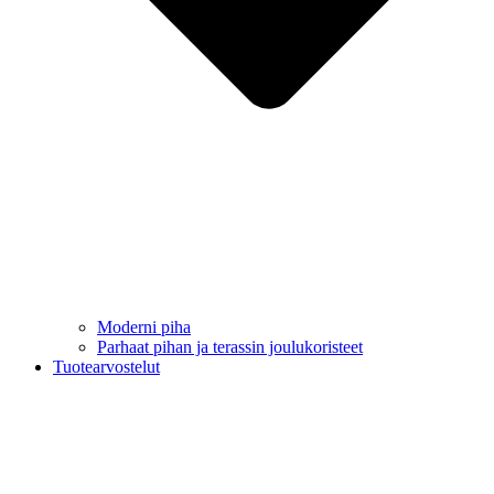
Moderni piha
Parhaat pihan ja terassin joulukoristeet
Tuotearvostelut