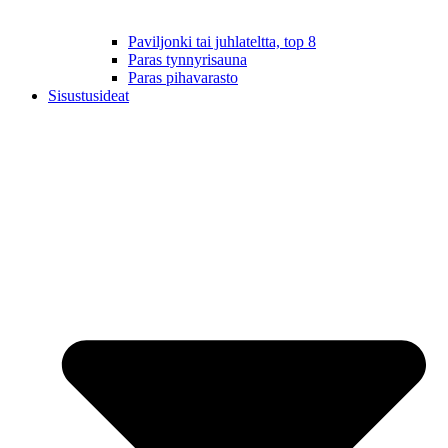
Paviljonki tai juhlateltta, top 8
Paras tynnyrisauna
Paras pihavarasto
Sisustusideat