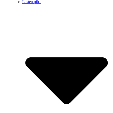
Lasten piha