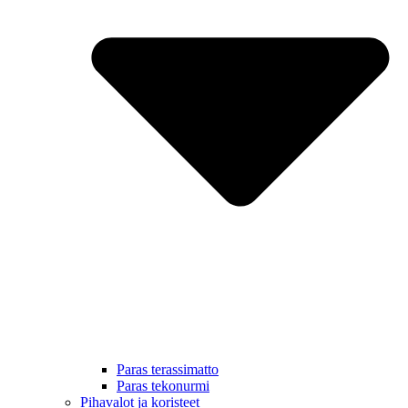
Paras terassimatto
Paras tekonurmi
Pihavalot ja koristeet