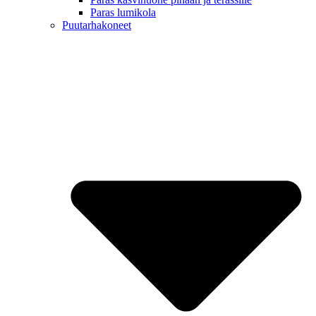
Paras lumikola
Puutarhakoneet