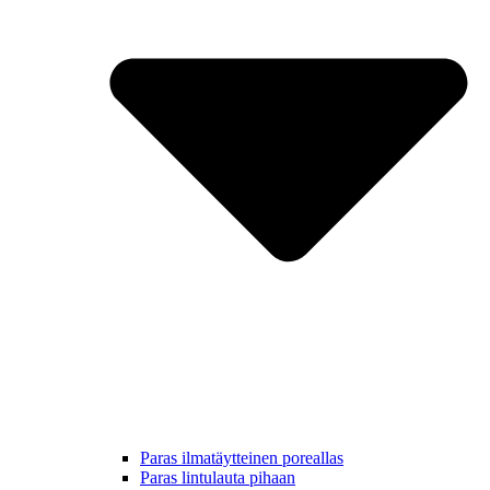
Paras ilmatäytteinen poreallas
Paras lintulauta pihaan