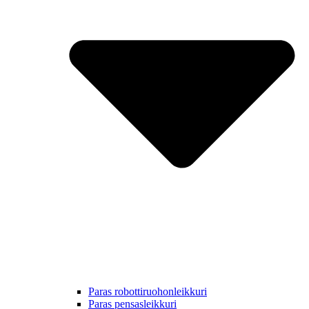
Paras robottiruohonleikkuri
Paras pensasleikkuri