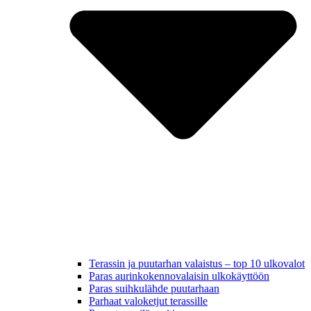
Terassin ja puutarhan valaistus – top 10 ulkovalot
Paras aurinkokennovalaisin ulkokäyttöön
Paras suihkulähde puutarhaan
Parhaat valoketjut terassille