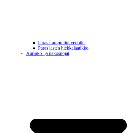
Paras trampoliini vertailu
Paras lasten hiekkalaatikko
Aurinko- ja näkösuojat