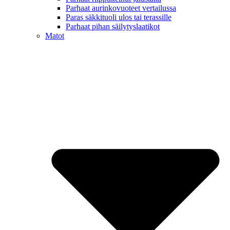
Parhaat aurinkovuoteet vertailussa
Paras säkkituoli ulos tai terassille
Parhaat pihan säilytyslaatikot
Matot