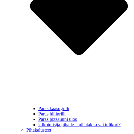
Paras kaasugrilli
Paras hiiligrilli
Paras pizzauuni ulos
Ulkotulisija pihalle – pihatakka vai tulikori?
Pihakalusteet