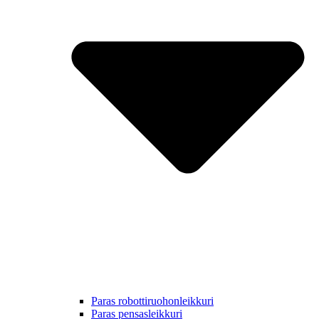
Paras robottiruohonleikkuri
Paras pensasleikkuri