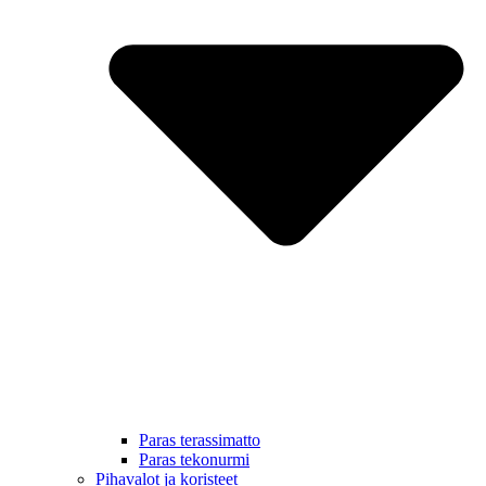
Paras terassimatto
Paras tekonurmi
Pihavalot ja koristeet