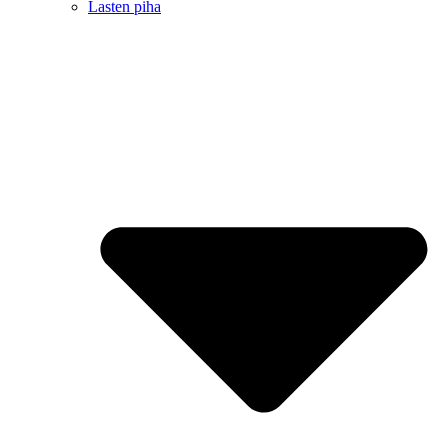
Lasten piha