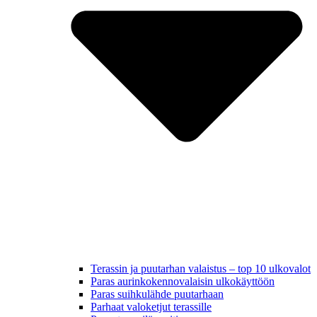
Terassin ja puutarhan valaistus – top 10 ulkovalot
Paras aurinkokennovalaisin ulkokäyttöön
Paras suihkulähde puutarhaan
Parhaat valoketjut terassille