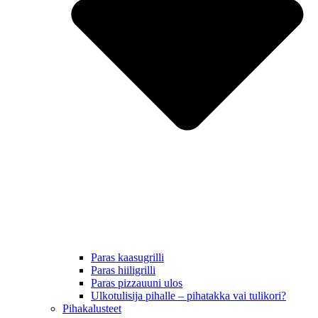
Paras kaasugrilli
Paras hiiligrilli
Paras pizzauuni ulos
Ulkotulisija pihalle – pihatakka vai tulikori?
Pihakalusteet