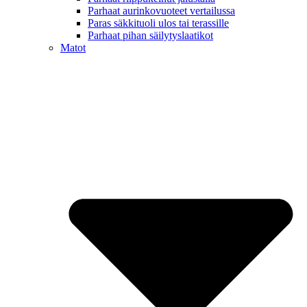
Parhaat aurinkovuoteet vertailussa
Paras säkkituoli ulos tai terassille
Parhaat pihan säilytyslaatikot
Matot