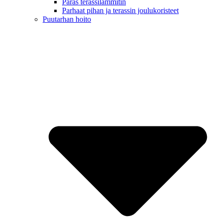
Paras terassilämmitin
Parhaat pihan ja terassin joulukoristeet
Puutarhan hoito