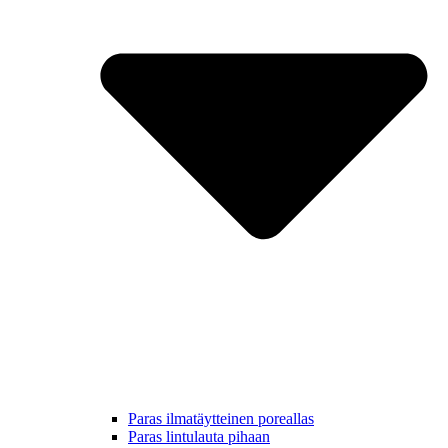
Paras ilmatäytteinen poreallas
Paras lintulauta pihaan