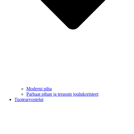
Moderni piha
Parhaat pihan ja terassin joulukoristeet
Tuotearvostelut