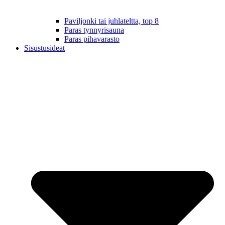
Paviljonki tai juhlateltta, top 8
Paras tynnyrisauna
Paras pihavarasto
Sisustusideat