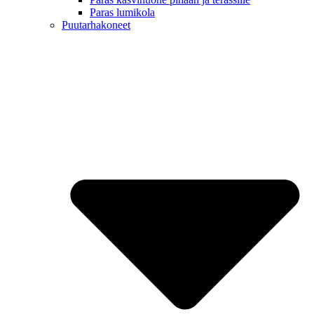
Paras lumikola
Puutarhakoneet