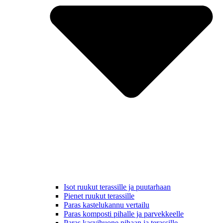
Isot ruukut terassille ja puutarhaan
Pienet ruukut terassille
Paras kastelukannu vertailu
Paras komposti pihalle ja parvekkeelle
Paras kasvihuone pihaan ja terassille