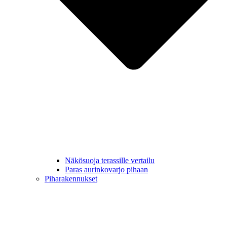
Näkösuoja terassille vertailu
Paras aurinkovarjo pihaan
Piharakennukset