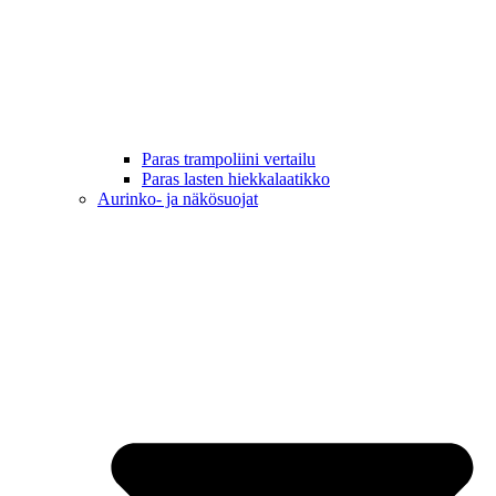
Paras trampoliini vertailu
Paras lasten hiekkalaatikko
Aurinko- ja näkösuojat