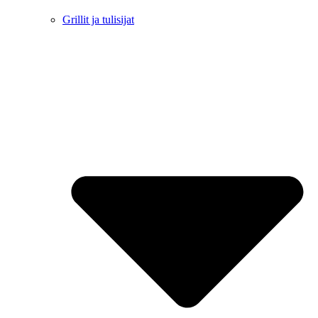
Grillit ja tulisijat