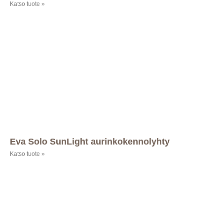
Katso tuote »
Eva Solo SunLight aurinkokennolyhty
Katso tuote »