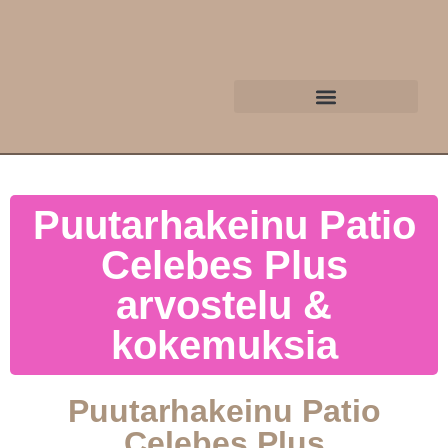
Puutarhakeinu Patio
Celebes Plus
arvostelu &
kokemuksia
Puutarhakeinu Patio
Celebes Plus