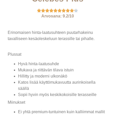
Arvosana: 9.2/10
Erinomaisen hinta-laatusuhteen puutarhakeinu
tavalliseen kesäoleskeluun terassille tai pihalle.
Plussat
Hyvä hinta-laatusuhde
Mukava ja riittävän tilava istuin
Hillitty ja moderni ulkonäkö
Katos lisää käyttömukavuutta aurinkoisella
säällä
Sopii hyvin myös keskikokoisille terasseille
Miinukset
Ei yhtä premium-tuntuinen kuin kalliimmat mallit