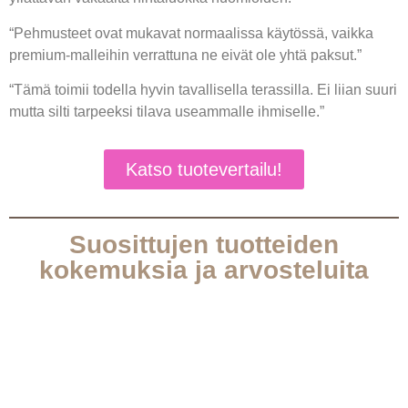
“Pehmusteet ovat mukavat normaalissa käytössä, vaikka
premium-malleihin verrattuna ne eivät ole yhtä paksut.”
“Tämä toimii todella hyvin tavallisella terassilla. Ei liian suuri
mutta silti tarpeeksi tilava useammalle ihmiselle.”
Katso tuotevertailu!
Suosittujen tuotteiden
kokemuksia ja arvosteluita