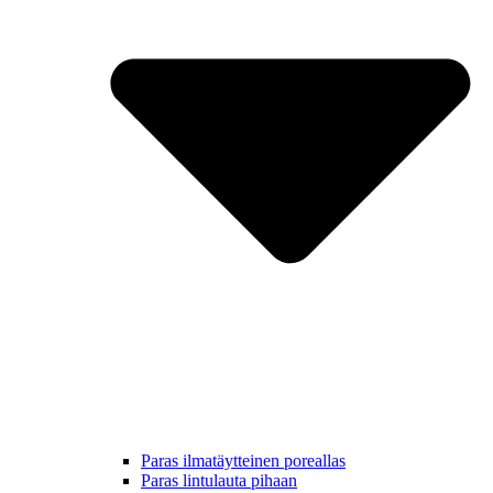
Paras ilmatäytteinen poreallas
Paras lintulauta pihaan