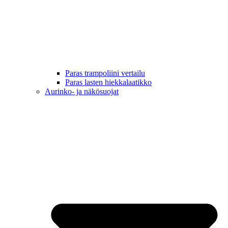
Paras trampoliini vertailu
Paras lasten hiekkalaatikko
Aurinko- ja näkösuojat