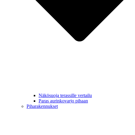
Näkösuoja terassille vertailu
Paras aurinkovarjo pihaan
Piharakennukset