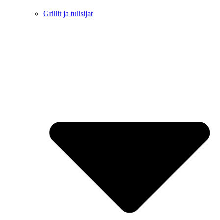
Grillit ja tulisijat