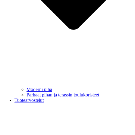
Moderni piha
Parhaat pihan ja terassin joulukoristeet
Tuotearvostelut