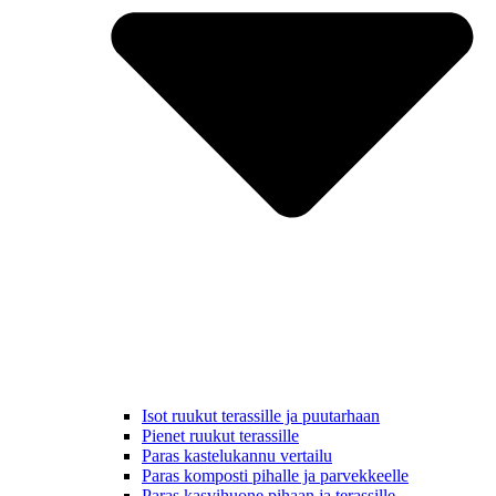
Isot ruukut terassille ja puutarhaan
Pienet ruukut terassille
Paras kastelukannu vertailu
Paras komposti pihalle ja parvekkeelle
Paras kasvihuone pihaan ja terassille