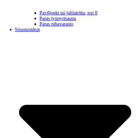
Paviljonki tai juhlateltta, top 8
Paras tynnyrisauna
Paras pihavarasto
Sisustusideat