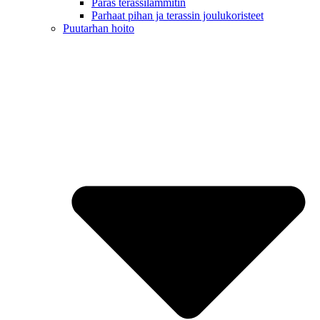
Paras terassilämmitin
Parhaat pihan ja terassin joulukoristeet
Puutarhan hoito