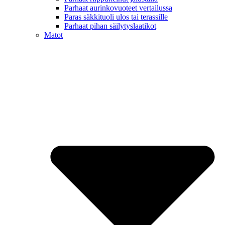
Parhaat aurinkovuoteet vertailussa
Paras säkkituoli ulos tai terassille
Parhaat pihan säilytyslaatikot
Matot