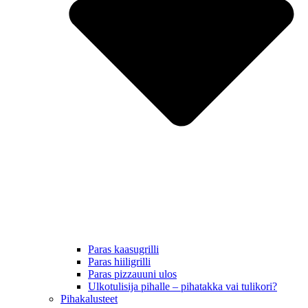
Paras kaasugrilli
Paras hiiligrilli
Paras pizzauuni ulos
Ulkotulisija pihalle – pihatakka vai tulikori?
Pihakalusteet