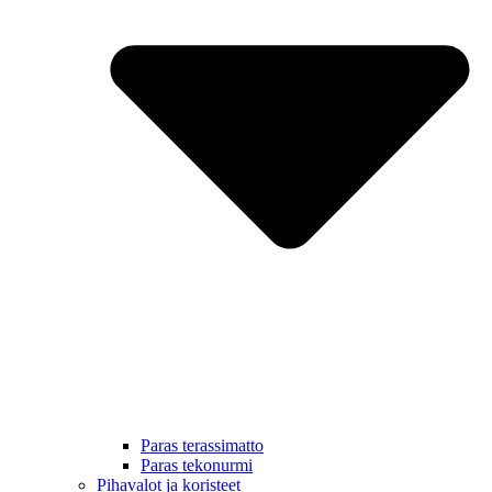
Paras terassimatto
Paras tekonurmi
Pihavalot ja koristeet