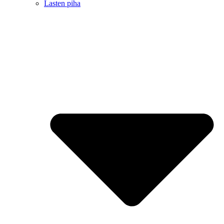
Lasten piha