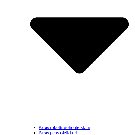
Paras robottiruohonleikkuri
Paras pensasleikkuri