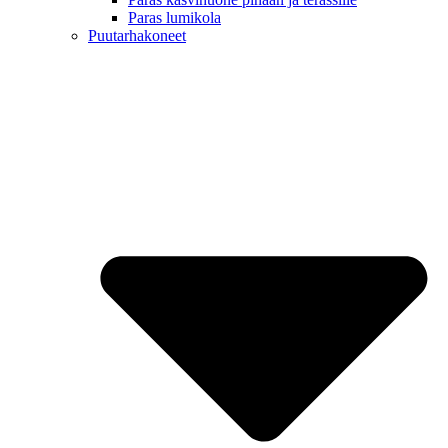
Paras lumikola
Puutarhakoneet