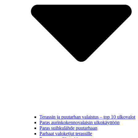
Terassin ja puutarhan valaistus – top 10 ulkovalot
Paras aurinkokennovalaisin ulkokäyttöön
Paras suihkulähde puutarhaan
Parhaat valoketjut terassille