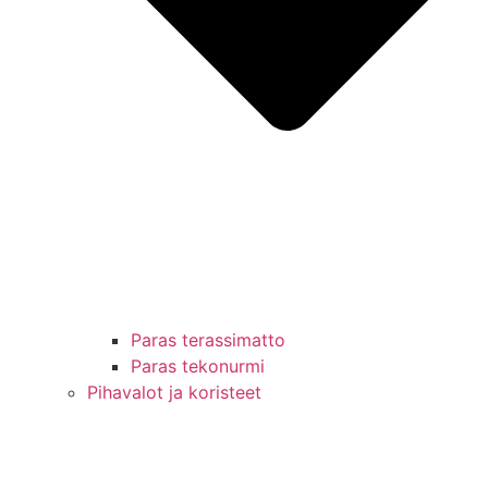
Paras terassimatto
Paras tekonurmi
Pihavalot ja koristeet