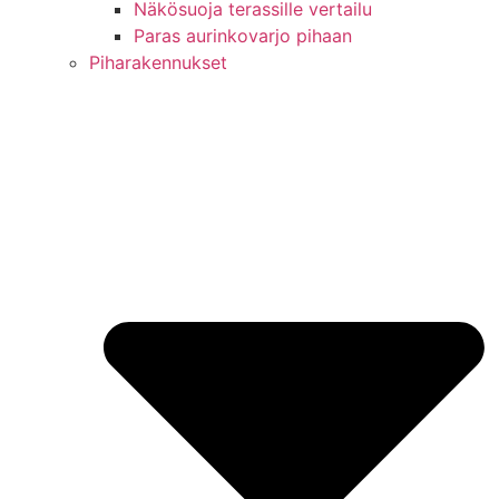
Näkösuoja terassille vertailu
Paras aurinkovarjo pihaan
Piharakennukset