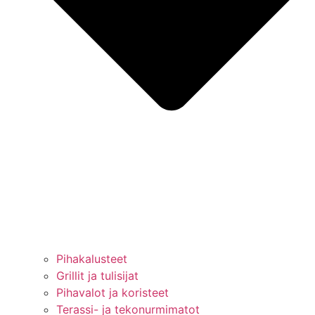
Pihakalusteet
Grillit ja tulisijat
Pihavalot ja koristeet
Terassi- ja tekonurmimatot