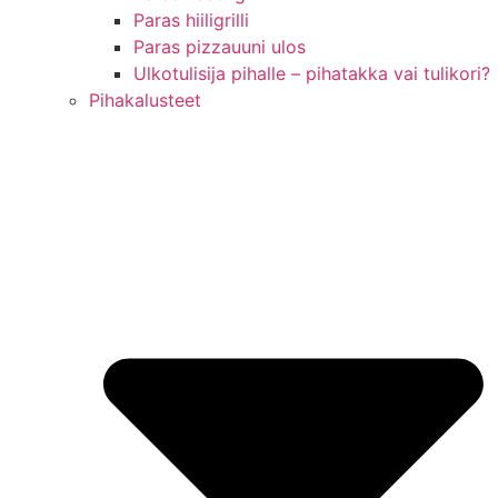
Paras hiiligrilli
Paras pizzauuni ulos
Ulkotulisija pihalle – pihatakka vai tulikori?
Pihakalusteet