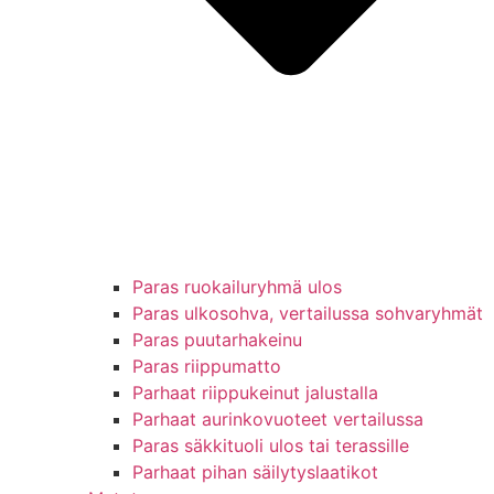
Paras ruokailuryhmä ulos
Paras ulkosohva, vertailussa sohvaryhmät
Paras puutarhakeinu
Paras riippumatto
Parhaat riippukeinut jalustalla
Parhaat aurinkovuoteet vertailussa
Paras säkkituoli ulos tai terassille
Parhaat pihan säilytyslaatikot