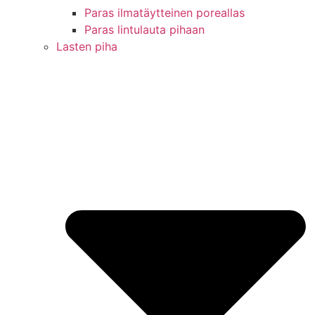
Paras ilmatäytteinen poreallas
Paras lintulauta pihaan
Lasten piha