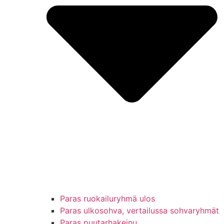
Paras ruokailuryhmä ulos
Paras ulkosohva, vertailussa sohvaryhmät
Paras puutarhakeinu