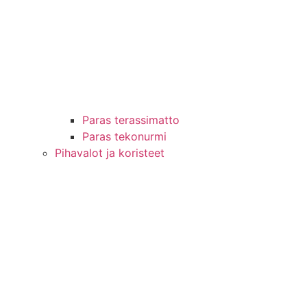
Paras terassimatto
Paras tekonurmi
Pihavalot ja koristeet