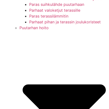
Paras suihkulähde puutarhaan
Parhaat valoketjut terassille
Paras terassilämmitin
Parhaat pihan ja terassin joulukoristeet
Puutarhan hoito