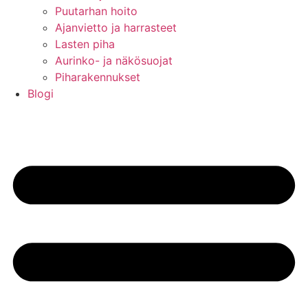
Puutarhan hoito
Ajanvietto ja harrasteet
Lasten piha
Aurinko- ja näkösuojat
Piharakennukset
Blogi