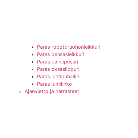
Paras robottiruohonleikkuri
Paras pensasleikkuri
Paras painepesuri
Paras oksasilppuri
Paras lehtipuhallin
Paras lumilinko
Ajanvietto ja harrasteet