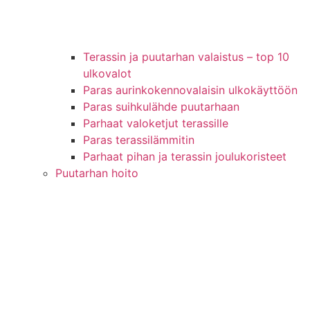
Terassin ja puutarhan valaistus – top 10
ulkovalot
Paras aurinkokennovalaisin ulkokäyttöön
Paras suihkulähde puutarhaan
Parhaat valoketjut terassille
Paras terassilämmitin
Parhaat pihan ja terassin joulukoristeet
Puutarhan hoito