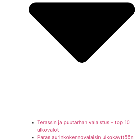
Terassin ja puutarhan valaistus – top 10
ulkovalot
Paras aurinkokennovalaisin ulkokäyttöön