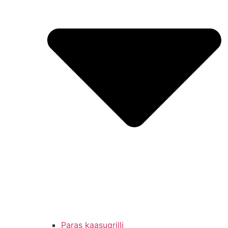
Paras kaasugrilli