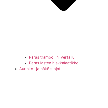
Paras trampoliini vertailu
Paras lasten hiekkalaatikko
Aurinko- ja näkösuojat