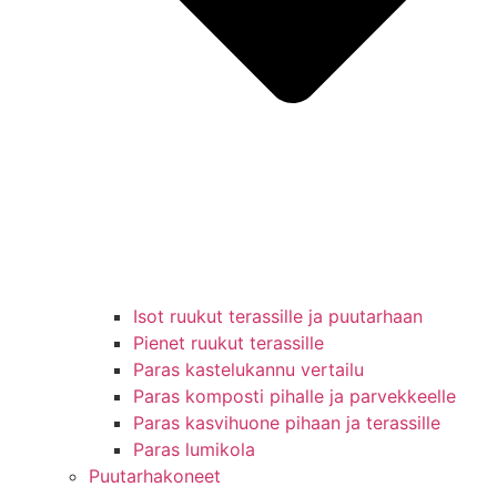
Isot ruukut terassille ja puutarhaan
Pienet ruukut terassille
Paras kastelukannu vertailu
Paras komposti pihalle ja parvekkeelle
Paras kasvihuone pihaan ja terassille
Paras lumikola
Puutarhakoneet