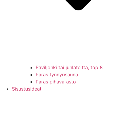
Paviljonki tai juhlateltta, top 8
Paras tynnyrisauna
Paras pihavarasto
Sisustusideat