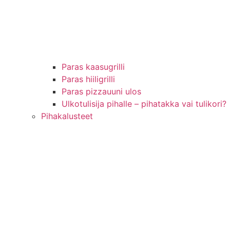
Paras kaasugrilli
Paras hiiligrilli
Paras pizzauuni ulos
Ulkotulisija pihalle – pihatakka vai tulikori?
Pihakalusteet