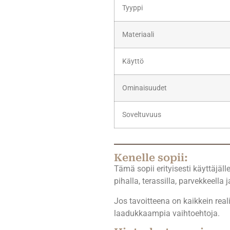
Tyyppi
Materiaali
Käyttö
Ominaisuudet
Soveltuvuus
Kenelle sopii:
Tämä sopii erityisesti käyttäjäll
pihalla, terassilla, parvekkeella 
Jos tavoitteena on kaikkein rea
laadukkaampia vaihtoehtoja.