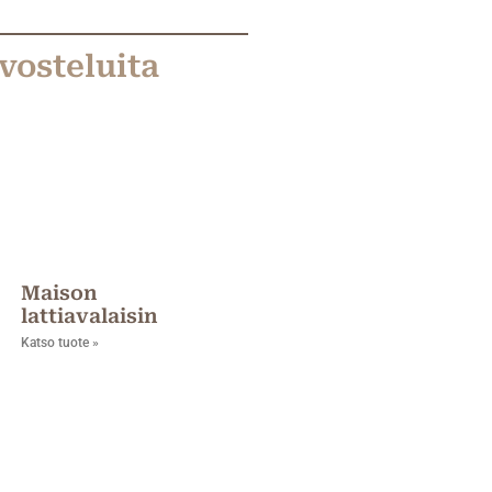
vosteluita
Maison
lattiavalaisin
Katso tuote »