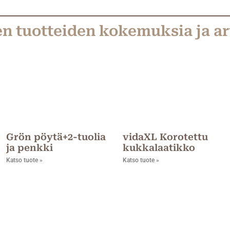
en tuotteiden kokemuksia ja ar
Grön pöytä+2-tuolia
vidaXL Korotettu
ja penkki
kukkalaatikko
Katso tuote »
Katso tuote »