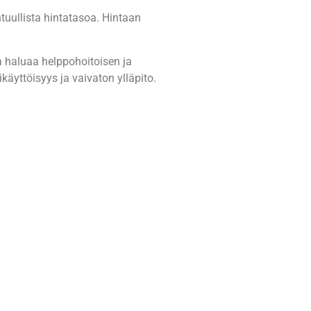
tuullista hintatasoa. Hintaan
a haluaa helppohoitoisen ja
käyttöisyys ja vaivaton ylläpito.