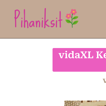
vidaXL K