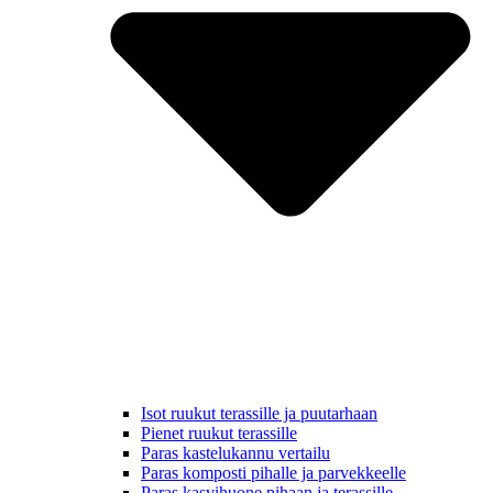
Isot ruukut terassille ja puutarhaan
Pienet ruukut terassille
Paras kastelukannu vertailu
Paras komposti pihalle ja parvekkeelle
Paras kasvihuone pihaan ja terassille