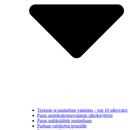
Terassin ja puutarhan valaistus – top 10 ulkovalot
Paras aurinkokennovalaisin ulkokäyttöön
Paras suihkulähde puutarhaan
Parhaat valoketjut terassille