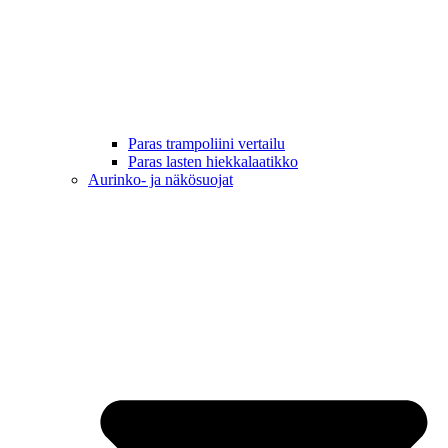
Paras trampoliini vertailu
Paras lasten hiekkalaatikko
Aurinko- ja näkösuojat