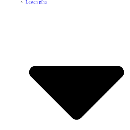
Lasten piha