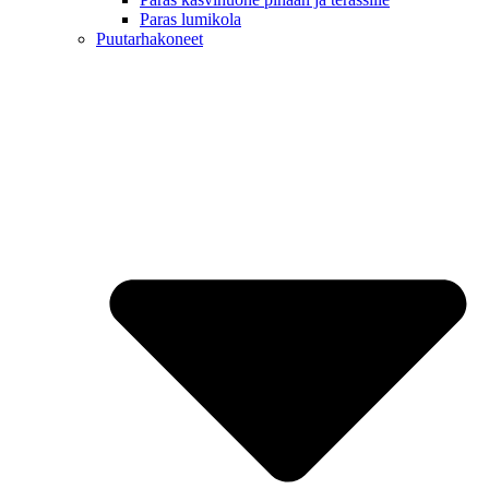
Paras lumikola
Puutarhakoneet