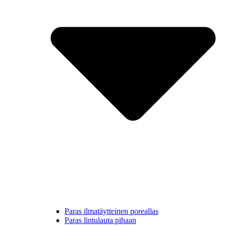
Paras ilmatäytteinen poreallas
Paras lintulauta pihaan