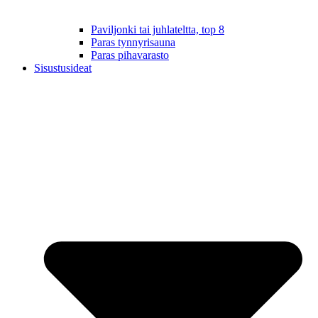
Paviljonki tai juhlateltta, top 8
Paras tynnyrisauna
Paras pihavarasto
Sisustusideat