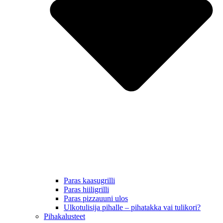
Paras kaasugrilli
Paras hiiligrilli
Paras pizzauuni ulos
Ulkotulisija pihalle – pihatakka vai tulikori?
Pihakalusteet