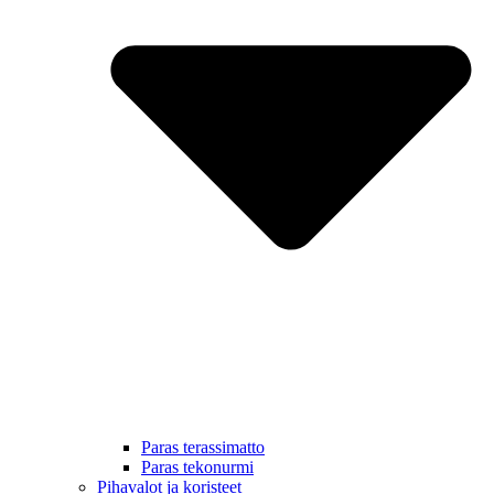
Paras terassimatto
Paras tekonurmi
Pihavalot ja koristeet