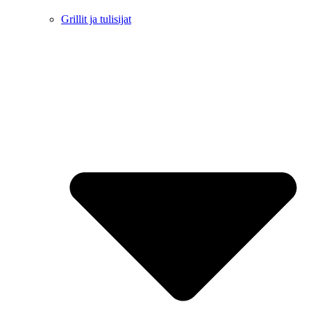
Grillit ja tulisijat