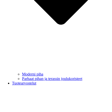
Moderni piha
Parhaat pihan ja terassin joulukoristeet
Tuotearvostelut