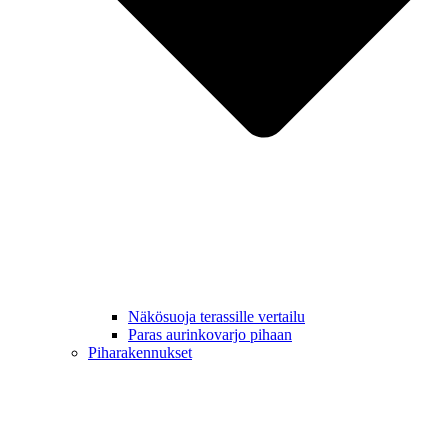
Näkösuoja terassille vertailu
Paras aurinkovarjo pihaan
Piharakennukset