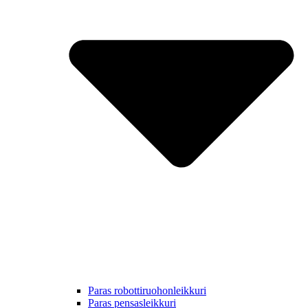
Paras robottiruohonleikkuri
Paras pensasleikkuri