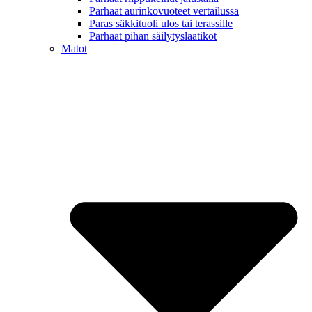
Parhaat aurinkovuoteet vertailussa
Paras säkkituoli ulos tai terassille
Parhaat pihan säilytyslaatikot
Matot