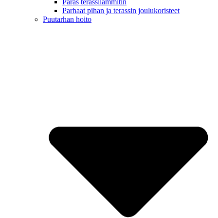
Paras terassilämmitin
Parhaat pihan ja terassin joulukoristeet
Puutarhan hoito