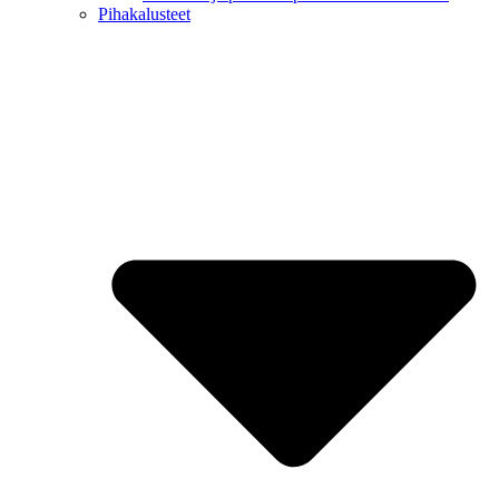
Pihakalusteet