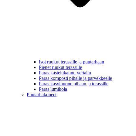
Isot ruukut terassille ja puutarhaan
Pienet ruukut terassille
Paras kastelukannu vertailu
Paras komposti pihalle ja parvekkeelle
Paras kasvihuone pihaan ja terassille
Paras lumikola
Puutarhakoneet