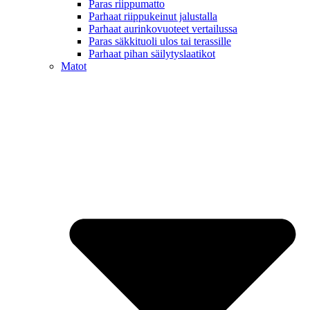
Paras riippumatto
Parhaat riippukeinut jalustalla
Parhaat aurinkovuoteet vertailussa
Paras säkkituoli ulos tai terassille
Parhaat pihan säilytyslaatikot
Matot