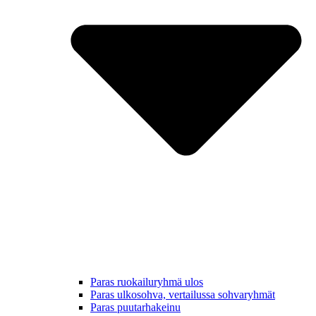
Paras ruokailuryhmä ulos
Paras ulkosohva, vertailussa sohvaryhmät
Paras puutarhakeinu