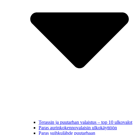
Terassin ja puutarhan valaistus – top 10 ulkovalot
Paras aurinkokennovalaisin ulkokäyttöön
Paras suihkulähde puutarhaan