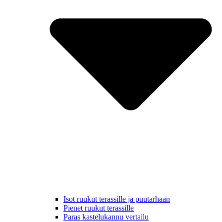
Isot ruukut terassille ja puutarhaan
Pienet ruukut terassille
Paras kastelukannu vertailu