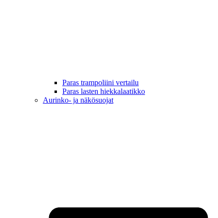
Paras trampoliini vertailu
Paras lasten hiekkalaatikko
Aurinko- ja näkösuojat