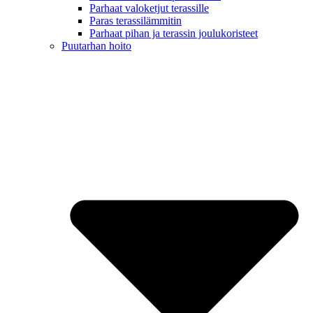
Parhaat valoketjut terassille
Paras terassilämmitin
Parhaat pihan ja terassin joulukoristeet
Puutarhan hoito