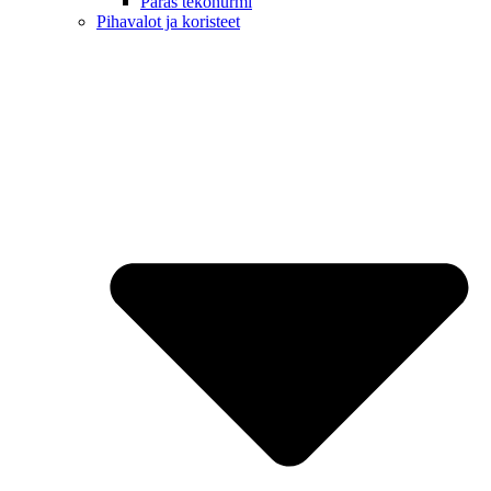
Paras tekonurmi
Pihavalot ja koristeet