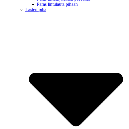
Paras lintulauta pihaan
Lasten piha