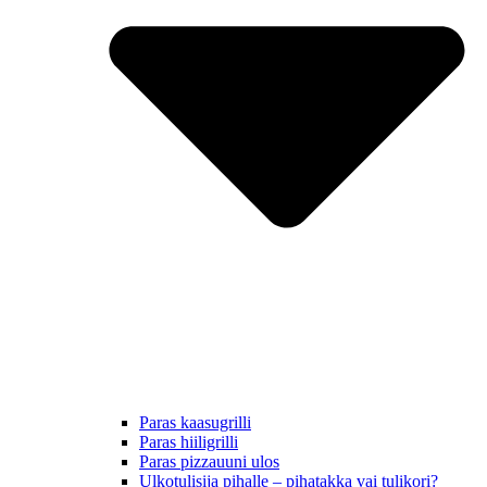
Paras kaasugrilli
Paras hiiligrilli
Paras pizzauuni ulos
Ulkotulisija pihalle – pihatakka vai tulikori?