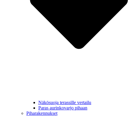
Näkösuoja terassille vertailu
Paras aurinkovarjo pihaan
Piharakennukset