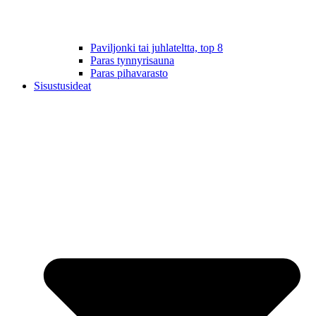
Paviljonki tai juhlateltta, top 8
Paras tynnyrisauna
Paras pihavarasto
Sisustusideat