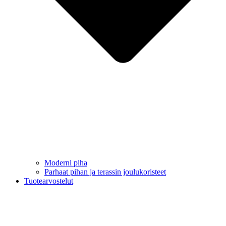
Moderni piha
Parhaat pihan ja terassin joulukoristeet
Tuotearvostelut