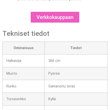
Verkkokauppaan
Tekniset tiedot
Ominaisuus
Tiedot
Halkaisija
366 cm
Muoto
Pyöreä
Runko
Galvanoitu teräs
Turvaverkko
Kyllä