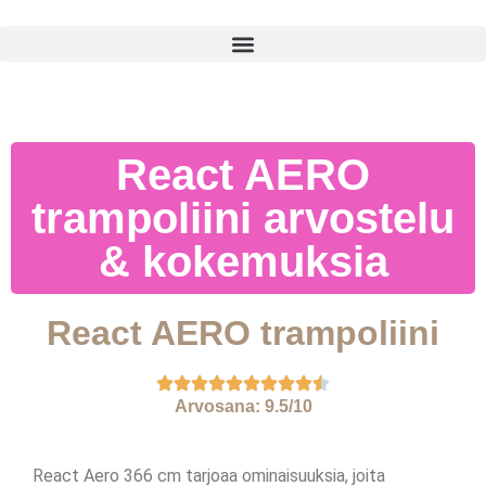
React AERO
trampoliini arvostelu
& kokemuksia
React AERO trampoliini
Arvosana: 9.5/10
React Aero 366 cm tarjoaa ominaisuuksia, joita