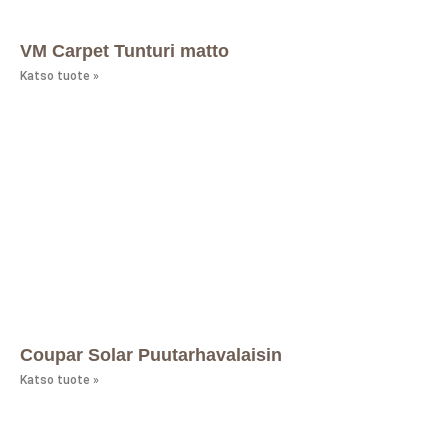
VM Carpet Tunturi matto
Katso tuote »
Coupar Solar Puutarhavalaisin
Katso tuote »