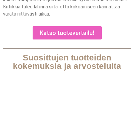
Kritiikkiä tulee lähinnä siitä, että kokoamiseen kannattaa
varata riittävästi aikaa.
Katso tuotevertailu!
Suosittujen tuotteiden
kokemuksia ja arvosteluita