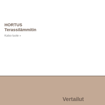
HORTUS
Terassilämmitin
Katso tuote »
Vertailut