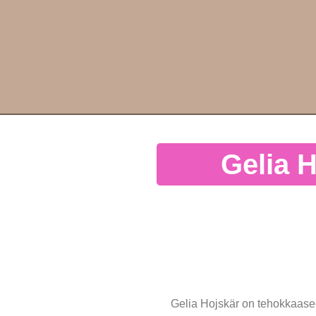
Gelia 
Gelia Hojskär on tehokkaasee