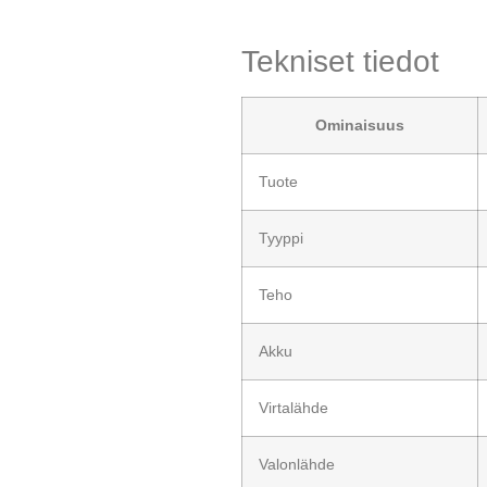
Tekniset tiedot
Ominaisuus
Tuote
Tyyppi
Teho
Akku
Virtalähde
Valonlähde