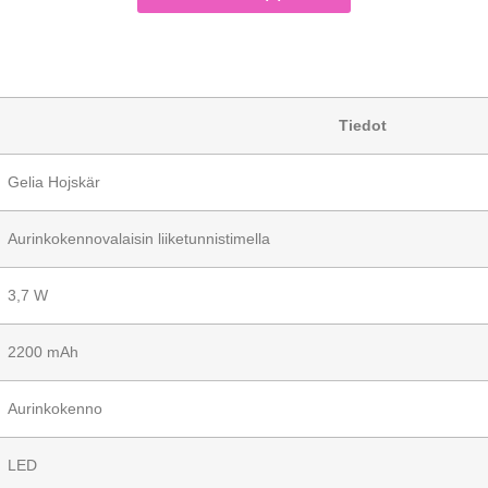
Tiedot
Gelia Hojskär
Aurinkokennovalaisin liiketunnistimella
3,7 W
2200 mAh
Aurinkokenno
LED