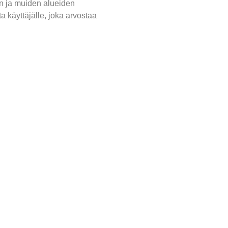
jen ja muiden alueiden
a käyttäjälle, joka arvostaa