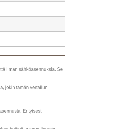
isyyttä ilman sähköasennuksia. Se
la, jokin tämän vertailun
asennusta. Erityisesti