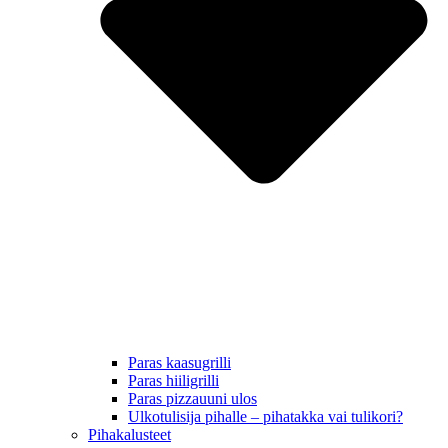
Paras kaasugrilli
Paras hiiligrilli
Paras pizzauuni ulos
Ulkotulisija pihalle – pihatakka vai tulikori?
Pihakalusteet