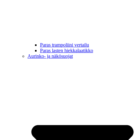
Paras trampoliini vertailu
Paras lasten hiekkalaatikko
Aurinko- ja näkösuojat