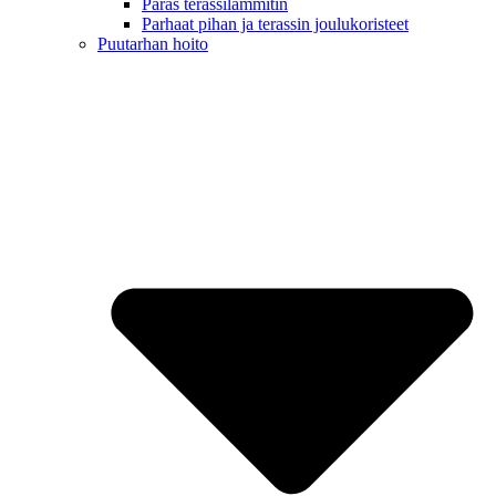
Paras terassilämmitin
Parhaat pihan ja terassin joulukoristeet
Puutarhan hoito