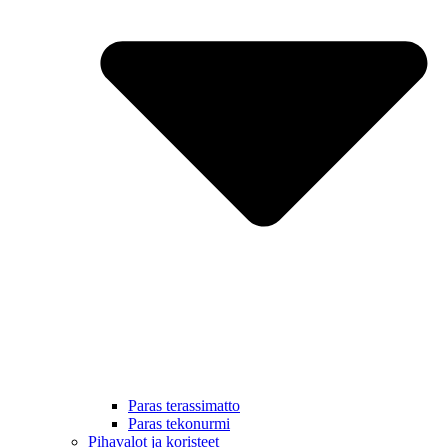
Paras terassimatto
Paras tekonurmi
Pihavalot ja koristeet