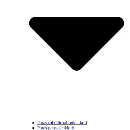
Paras robottiruohonleikkuri
Paras pensasleikkuri