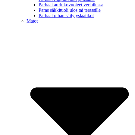
Parhaat aurinkovuoteet vertailussa
Paras säkkituoli ulos tai terassille
Parhaat pihan säilytyslaatikot
Matot