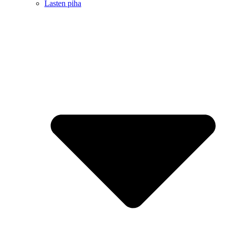
Lasten piha