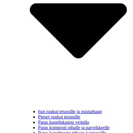
Isot ruukut terassille ja puutarhaan
Pienet ruukut terassille
Paras kastelukannu vertailu
Paras komposti pihalle ja parvekkeelle
Paras kasvihuone pihaan ja terassille