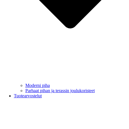
Moderni piha
Parhaat pihan ja terassin joulukoristeet
Tuotearvostelut