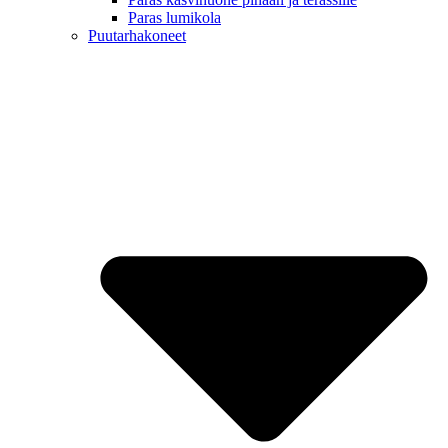
Paras lumikola
Puutarhakoneet