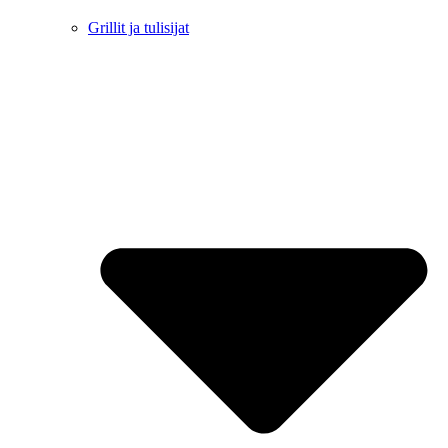
Grillit ja tulisijat