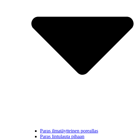
Paras ilmatäytteinen poreallas
Paras lintulauta pihaan