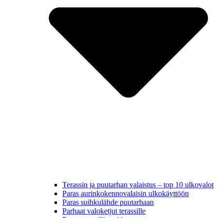
Terassin ja puutarhan valaistus – top 10 ulkovalot
Paras aurinkokennovalaisin ulkokäyttöön
Paras suihkulähde puutarhaan
Parhaat valoketjut terassille