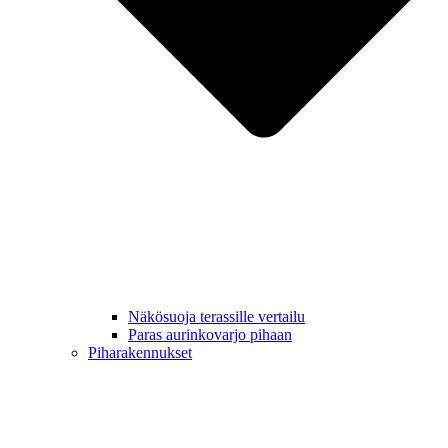
Näkösuoja terassille vertailu
Paras aurinkovarjo pihaan
Piharakennukset