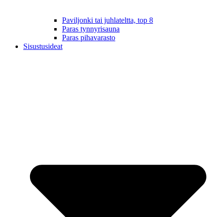
Paviljonki tai juhlateltta, top 8
Paras tynnyrisauna
Paras pihavarasto
Sisustusideat