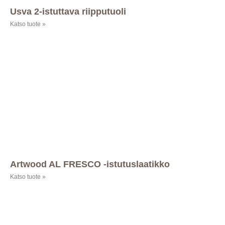
Usva 2-istuttava riipputuoli
Katso tuote »
Artwood AL FRESCO -istutuslaatikko
Katso tuote »