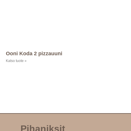
Ooni Koda 2 pizzauuni
Katso tuote »
Pihaniksit