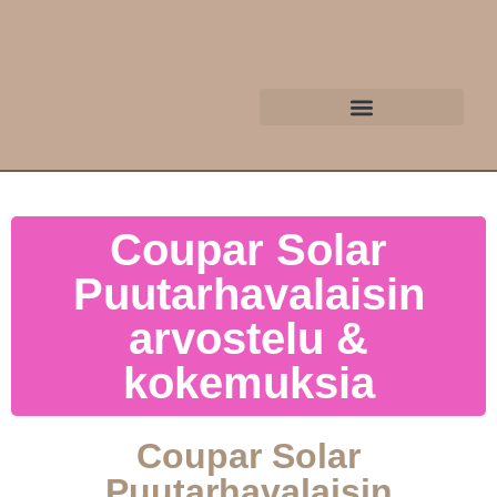
Coupar Solar
Puutarhavalaisin
arvostelu &
kokemuksia
Coupar Solar
Puutarhavalaisin