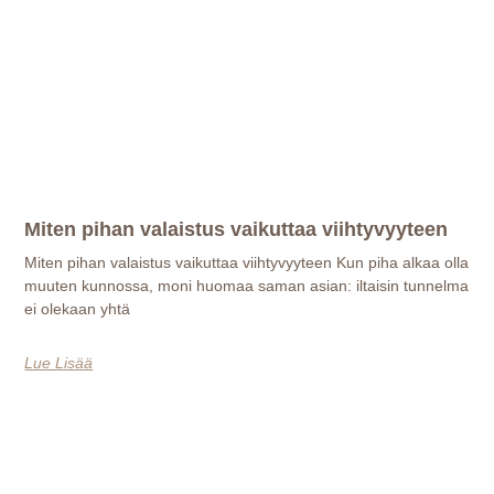
Miten pihan valaistus vaikuttaa viihtyvyyteen
Miten pihan valaistus vaikuttaa viihtyvyyteen Kun piha alkaa olla
muuten kunnossa, moni huomaa saman asian: iltaisin tunnelma
ei olekaan yhtä
Lue Lisää