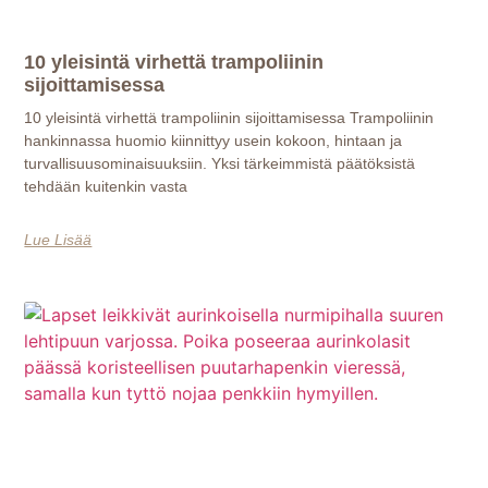
10 yleisintä virhettä trampoliinin
sijoittamisessa
10 yleisintä virhettä trampoliinin sijoittamisessa Trampoliinin
hankinnassa huomio kiinnittyy usein kokoon, hintaan ja
turvallisuusominaisuuksiin. Yksi tärkeimmistä päätöksistä
tehdään kuitenkin vasta
Lue Lisää