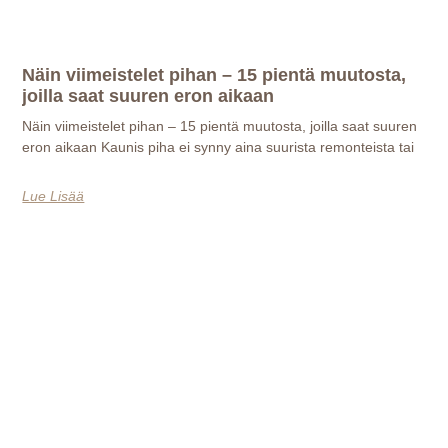
Näin viimeistelet pihan – 15 pientä muutosta,
joilla saat suuren eron aikaan
Näin viimeistelet pihan – 15 pientä muutosta, joilla saat suuren
eron aikaan Kaunis piha ei synny aina suurista remonteista tai
Lue Lisää