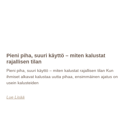
Pieni piha, suuri käyttö – miten kalustat
rajallisen tilan
Pieni piha, suuri käyttö – miten kalustat rajallisen tilan Kun
ihmiset alkavat kalustaa uutta pihaa, ensimmäinen ajatus on
usein kalusteiden
Lue Lisää