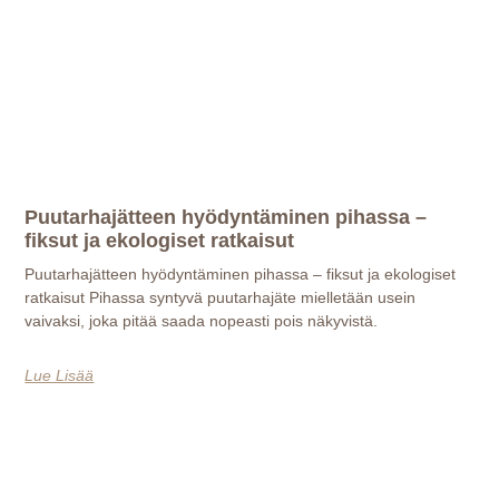
Puutarhajätteen hyödyntäminen pihassa –
fiksut ja ekologiset ratkaisut
Puutarhajätteen hyödyntäminen pihassa – fiksut ja ekologiset
ratkaisut Pihassa syntyvä puutarhajäte mielletään usein
vaivaksi, joka pitää saada nopeasti pois näkyvistä.
Lue Lisää