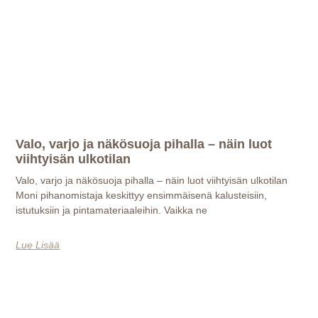
Valo, varjo ja näkösuoja pihalla – näin luot
viihtyisän ulkotilan
Valo, varjo ja näkösuoja pihalla – näin luot viihtyisän ulkotilan
Moni pihanomistaja keskittyy ensimmäisenä kalusteisiin,
istutuksiin ja pintamateriaaleihin. Vaikka ne
Lue Lisää