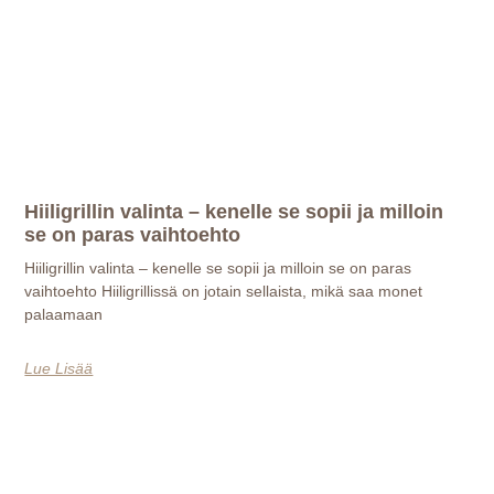
Hiiligrillin valinta – kenelle se sopii ja milloin
se on paras vaihtoehto
Hiiligrillin valinta – kenelle se sopii ja milloin se on paras
vaihtoehto Hiiligrillissä on jotain sellaista, mikä saa monet
palaamaan
Lue Lisää