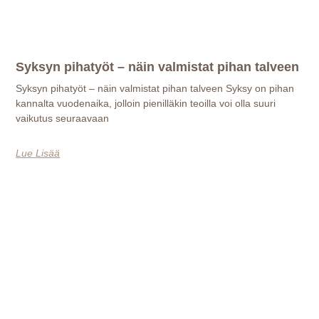
Syksyn pihatyöt – näin valmistat pihan talveen
Syksyn pihatyöt – näin valmistat pihan talveen Syksy on pihan
kannalta vuodenaika, jolloin pienilläkin teoilla voi olla suuri
vaikutus seuraavaan
Lue Lisää