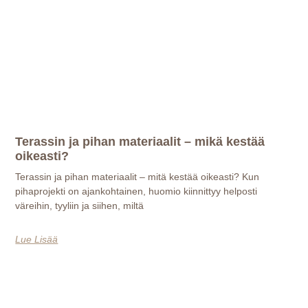
Terassin ja pihan materiaalit – mikä kestää
oikeasti?
Terassin ja pihan materiaalit – mitä kestää oikeasti? Kun
pihaprojekti on ajankohtainen, huomio kiinnittyy helposti
väreihin, tyyliin ja siihen, miltä
Lue Lisää