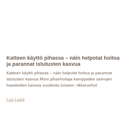
Katteen käyttö pihassa – näin helpotat hoitoa
ja parannat istutusten kasvua
Katteen käyttö pihassa – näin helpotat hoitoa ja parannat
istutusten kasvua Moni pihanhoitaja kamppailee samojen
haasteiden kanssa vuodesta toiseen: rikkaruohot
Lue Lisää